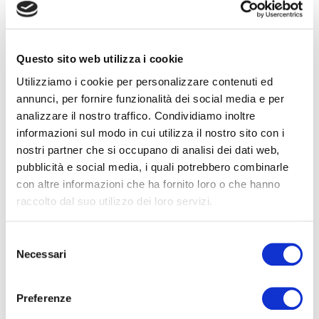
Questo sito web utilizza i cookie
Utilizziamo i cookie per personalizzare contenuti ed
annunci, per fornire funzionalità dei social media e per
analizzare il nostro traffico. Condividiamo inoltre
informazioni sul modo in cui utilizza il nostro sito con i
31/01/2017
nostri partner che si occupano di analisi dei dati web,
Dal tavolo della
pubblicità e social media, i quali potrebbero combinarle
Presidenza
con altre informazioni che ha fornito loro o che hanno
raccolto dal suo utilizzo dei loro servizi.
Leggi
Selezione
Necessari
del
consenso
Preferenze