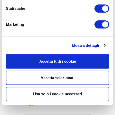
Statistiche
31/01/2017
Dal tavolo della
Presidenza
Marketing
Leggi
Mostra dettagli
Accetta tutti i cookie
Accetta selezionati
27/10/2016
Convegni
Usa solo i cookie necessari
Leggi