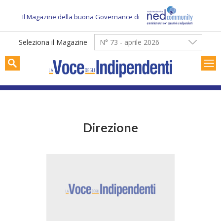
Skip
to
Il Magazine della buona Governance di
content
Seleziona il Magazine
N° 73 - aprile 2026
Direzione