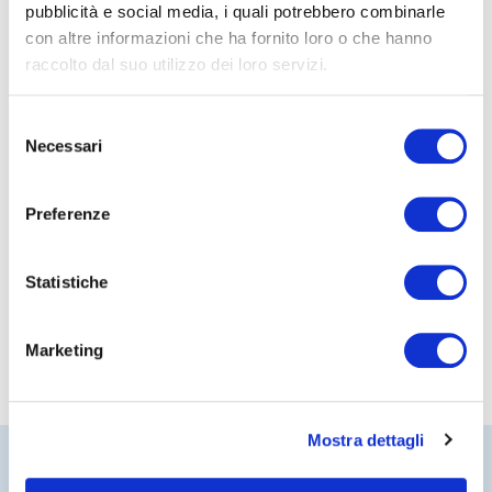
pubblicità e social media, i quali potrebbero combinarle
con altre informazioni che ha fornito loro o che hanno
raccolto dal suo utilizzo dei loro servizi.
Selezione
Necessari
del
consenso
Preferenze
Statistiche
Marketing
Mostra dettagli