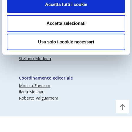
Accetta tutti i cookie
Accetta selezionati
Periodico Nedcommunity Reg. Tribunale di
Milano n° 341 (17/07/2009) Editore:
Nedcommunity
Usa solo i cookie necessari
Direttore responsabile
Stefano Modena
Coordinamento editoriale
Monica Fanecco
Ilaria Molinari
Roberto Valguarnera