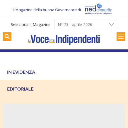
Skip
to
Il Magazine della buona Governance di
content
Seleziona il Magazine
N° 73 - aprile 2026
IN EVIDENZA
EDITORIALE