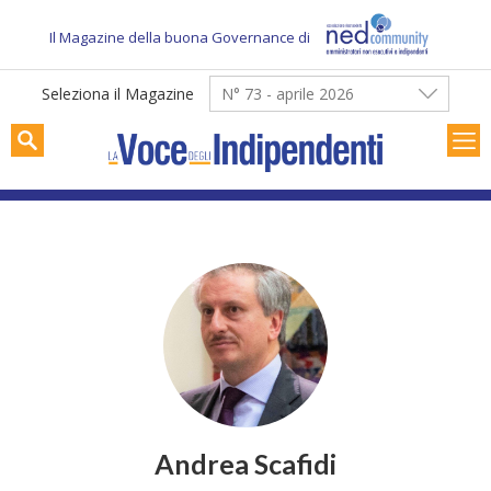
Skip
to
Il Magazine della buona Governance di
content
Seleziona il Magazine
N° 73 - aprile 2026
Andrea Scafidi