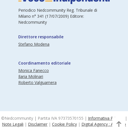
Periodico Nedcommunity Reg. Tribunale di
Milano n° 341 (17/07/2009) Editore:
Nedcommunity
Direttore responsabile
Stefano Modena
Coordinamento editoriale
Monica Fanecco
Ilaria Molinari
Roberto Valguarnera
©Nedcommunity | Partita IVA 97373570155 |
Informativa Privacy
|
Note Legali
|
Disclaimer
|
Cookie Policy
|
Digital Agency : Alea.pro