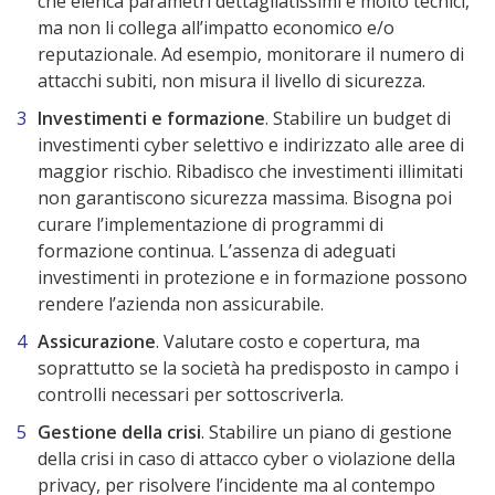
che elenca parametri dettagliatissimi e molto tecnici,
ma non li collega all’impatto economico e/o
reputazionale. Ad esempio, monitorare il numero di
attacchi subiti, non misura il livello di sicurezza.
Investimenti e formazione
. Stabilire un budget di
investimenti cyber selettivo e indirizzato alle aree di
maggior rischio. Ribadisco che investimenti illimitati
non garantiscono sicurezza massima. Bisogna poi
curare l’implementazione di programmi di
formazione continua. L’assenza di adeguati
investimenti in protezione e in formazione possono
rendere l’azienda non assicurabile.
Assicurazione
. Valutare costo e copertura, ma
soprattutto se la società ha predisposto in campo i
controlli necessari per sottoscriverla.
Gestione della crisi
. Stabilire un piano di gestione
della crisi in caso di attacco cyber o violazione della
privacy, per risolvere l’incidente ma al contempo