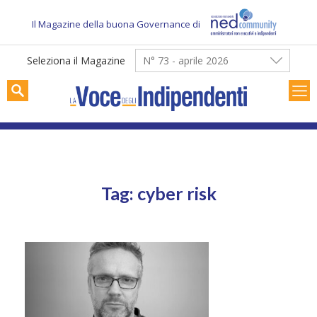
Skip
to
Il Magazine della buona Governance di
content
Seleziona il Magazine
N° 73 - aprile 2026
Tag: cyber risk