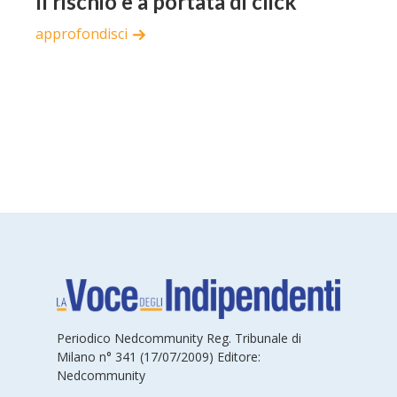
Il rischio è a portata di click
approfondisci
Periodico Nedcommunity Reg. Tribunale di
Milano n° 341 (17/07/2009) Editore:
Nedcommunity