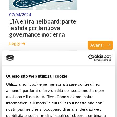
07/04/2024
L’IA entra nei board: parte
la sfida per la nuova
governance moderna
Leggi
Avanti
Questo sito web utilizza i cookie
Utilizziamo i cookie per personalizzare contenuti ed
annunci, per fornire funzionalità dei social media e per
07/04/2024
analizzare il nostro traffico. Condividiamo inoltre
IA e corporate
informazioni sul modo in cui utilizza il nostro sito con i
governance: un valido
nostri partner che si occupano di analisi dei dati web,
ausilio ma anche tanti
pubblicità e social media, i quali potrebbero combinarle