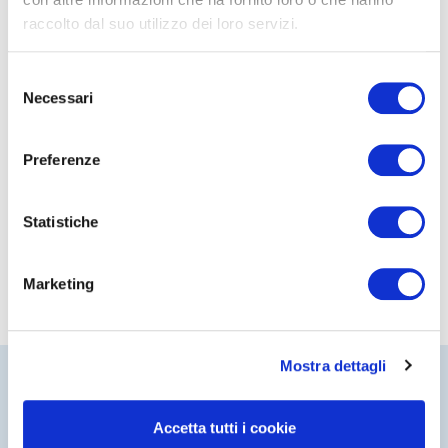
raccolto dal suo utilizzo dei loro servizi.
Selezione
Necessari
del
consenso
Preferenze
Statistiche
Marketing
Mostra dettagli
Accetta tutti i cookie