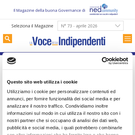
Skip
to
Il Magazine della buona Governance di
content
Seleziona il Magazine
N° 73 - aprile 2026
Nessun articolo
Questo sito web utilizza i cookie
Utilizziamo i cookie per personalizzare contenuti ed
annunci, per fornire funzionalità dei social media e per
analizzare il nostro traffico. Condividiamo inoltre
informazioni sul modo in cui utilizza il nostro sito con i
nostri partner che si occupano di analisi dei dati web,
pubblicità e social media, i quali potrebbero combinarle
con altre informazioni che ha fornito loro o che hanno