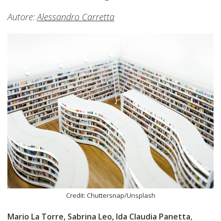
Autore:
Alessandro Carretta
Credit: Chuttersnap/Unsplash
Mario La Torre, Sabrina Leo, Ida Claudia Panetta
,