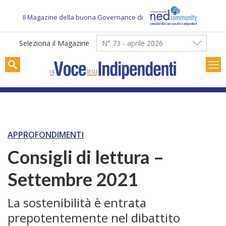
Skip
to
Il Magazine della buona Governance di
content
Seleziona il Magazine
N° 73 - aprile 2026
APPROFONDIMENTI
Consigli di lettura –
Settembre 2021
La sostenibilità è entrata
prepotentemente nel dibattito