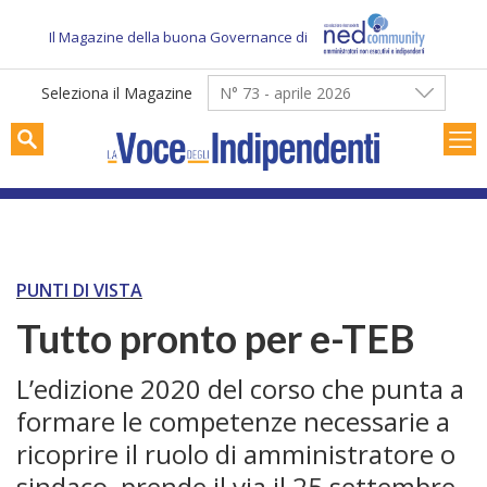
Skip
to
Il Magazine della buona Governance di
content
Seleziona il Magazine
N° 73 - aprile 2026
PUNTI DI VISTA
Tutto pronto per e-TEB
L’edizione 2020 del corso che punta a
formare le competenze necessarie a
ricoprire il ruolo di amministratore o
sindaco, prende il via il 25 settembre,