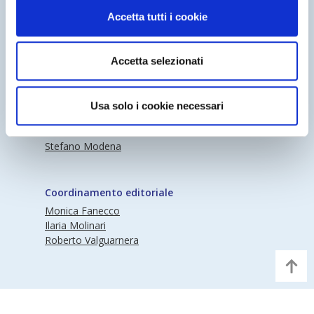
Accetta tutti i cookie
Accetta selezionati
Periodico Nedcommunity Reg. Tribunale di
Milano n° 341 (17/07/2009) Editore:
Nedcommunity
Usa solo i cookie necessari
Direttore responsabile
Stefano Modena
Coordinamento editoriale
Monica Fanecco
Ilaria Molinari
Roberto Valguarnera