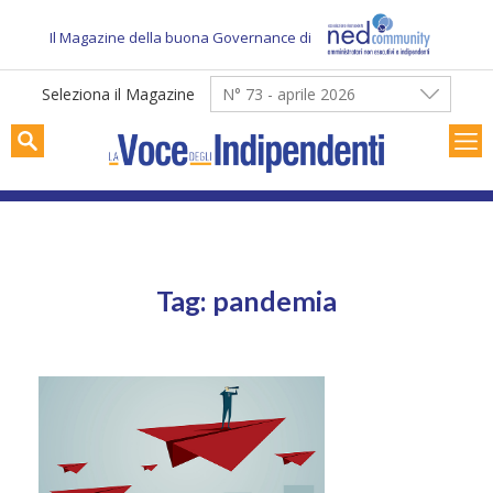
Skip
to
Il Magazine della buona Governance di
content
Seleziona il Magazine
N° 73 - aprile 2026
Tag: pandemia