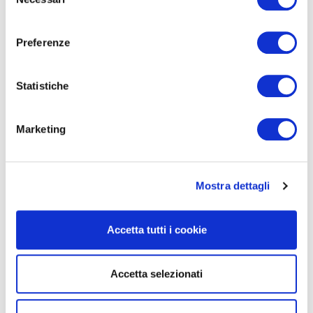
Leggi
del
consenso
Preferenze
Statistiche
Marketing
15/04/2024
Nomina degli
amministratori e lista del
Mostra dettagli
cda: il caso italiano
Leggi
Accetta tutti i cookie
Accetta selezionati