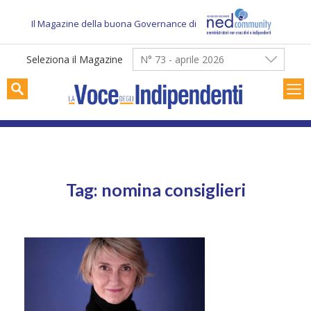
Skip
to
Il Magazine della buona Governance di
content
Seleziona il Magazine
N° 73 - aprile 2026
Tag: nomina consiglieri