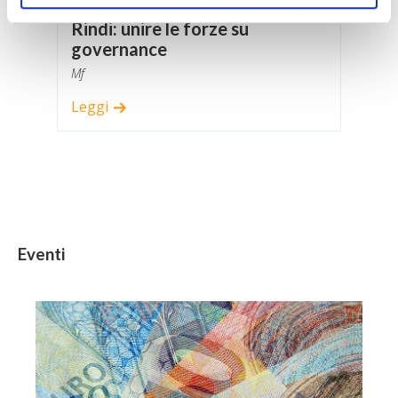
05 AGOSTO, 2022
Rindi: unire le forze su
governance
Mf
Leggi
Eventi