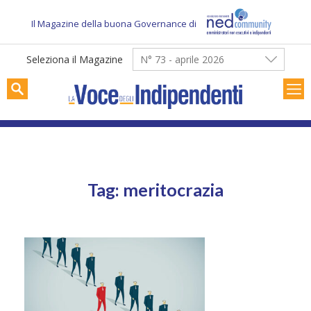
Skip
to
Il Magazine della buona Governance di
content
Seleziona il Magazine
N° 73 - aprile 2026
Tag: meritocrazia