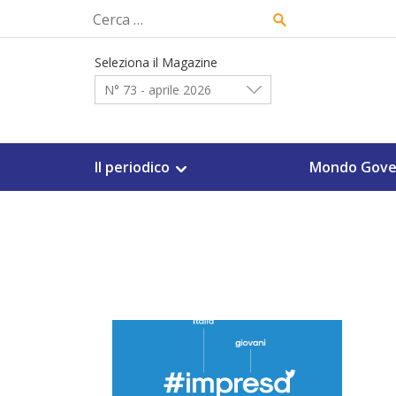
Skip
Ricerca
to
per:
content
Seleziona il Magazine
N° 73 - aprile 2026
Il periodico
Mondo Gove