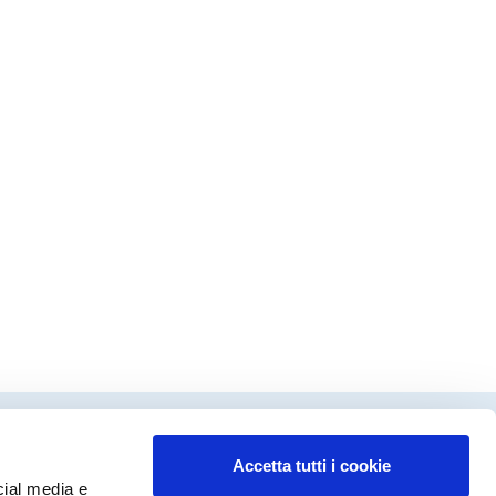
Accetta tutti i cookie
dinamento editoriale
cial media e