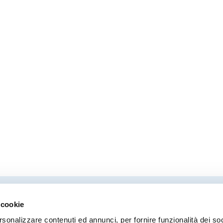
 cookie
Direttore responsabile
Coor
rsonalizzare contenuti ed annunci, per fornire funzionalità dei so