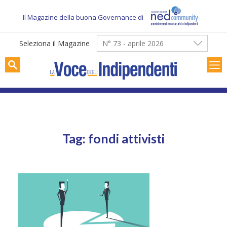
Skip
to
Il Magazine della buona Governance di
content
Seleziona il Magazine
N° 73 - aprile 2026
Tag: fondi attivisti