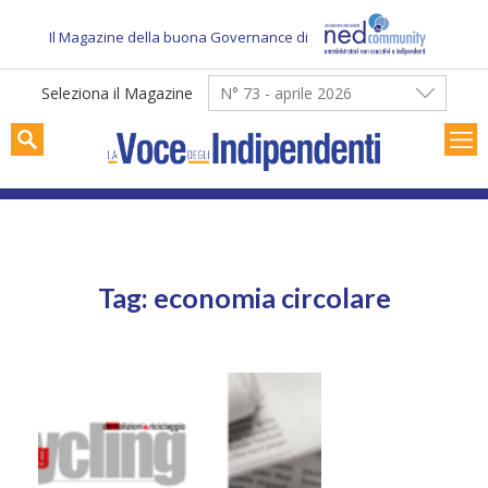
Skip
to
Il Magazine della buona Governance di
content
Seleziona il Magazine
N° 73 - aprile 2026
Tag: economia circolare