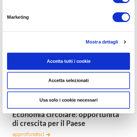
Eventi
Marketing
Mostra dettagli
Accetta tutti i cookie
Accetta selezionati
Usa solo i cookie necessari
19 SETTEMBRE, 2023
Economia circolare: opportunità
di crescita per il Paese
approfondisci