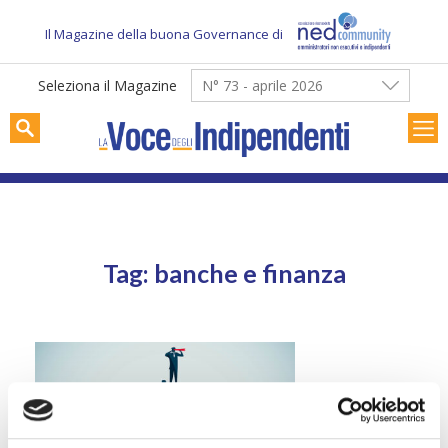
Skip
to
Il Magazine della buona Governance di
content
Seleziona il Magazine
N° 73 - aprile 2026
Tag: banche e finanza