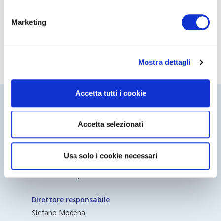
Leggi
Marketing
Mostra dettagli
Accetta tutti i cookie
Accetta selezionati
Periodico Nedcommunity Reg. Tribunale di
Usa solo i cookie necessari
Milano n° 341 (17/07/2009) Editore:
Nedcommunity
Direttore responsabile
Stefano Modena