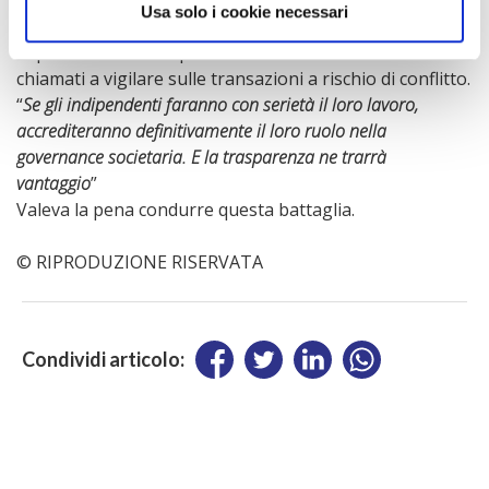
successo della regolamentazione dipenderà anche dalla
Usa solo i cookie necessari
concreta attuazione delle nuove norme che riposa
soprattutto sui comportamenti di coloro che sono
chiamati a vigilare sulle transazioni a rischio di conflitto.
“
Se gli indipendenti faranno con serietà il loro lavoro,
accrediteranno definitivamente il loro ruolo nella
governance societaria. E la trasparenza ne trarrà
vantaggio
”
Valeva la pena condurre questa battaglia.
© RIPRODUZIONE RISERVATA
Condividi articolo: