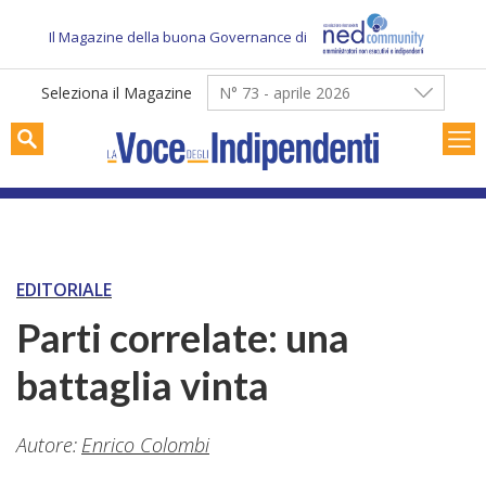
Skip
to
Il Magazine della buona Governance di
content
Seleziona il Magazine
N° 73 - aprile 2026
EDITORIALE
Parti correlate: una
battaglia vinta
Autore:
Enrico Colombi