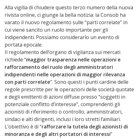
Alla vigilia di chiudere questo terzo numero della nuova
rivista online, ci giunge la bella notizia: la Consob ha
varato il nuovo regolamento sulle “parti correlate” in
cui viene sancito un ruolo importante per gli
indipendenti. Possiamo considerarlo un evento di
portata epocale.
Il regolamento dell’organo di vigilanza sui mercati
richiede “
maggior trasparenza nelle operazioni e
rafforzamento del ruolo degli amministratori
indipendenti nelle operazioni di maggior rilevanza
con parti correlate
”. Sono questi i punti cardine delle
regole prescritte per le operazioni delle società quotate
e degli emittenti di azioni diffuse presso “soggetti in
potenziale conflitto d’interesse”, comprendenti gli
azionisti di riferimento o controllo, amministratori,
sindaci e alti dirigenti, inclusi i loro stretti familiari.
L’obiettivo è di “
rafforzare la tutela degli azionisti di
minoranza e degli altri portatori di interessi
”