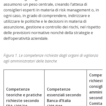
assumono un peso centrale, creando l’attesa di
consiglieri esperti in materia di risk management o, in
ogni caso, in grado di comprendere, indirizzare e
utilizzare le politiche e le decisioni in materia di
assunzione, gestione e controllo dei rischi, nel rispetto
delle previsioni normative nonché della strategie e
dell’operatività aziendale.
Figura 1. Le competenze richieste dagli organi di vigilanza
agli amministratori delle banche
Compete
richieste
consiglio
Competenze
Competenze
amminist
teoriche e pratiche
essenziali secondo
secondo i
richieste secondo
Banca d’Italia
Comitato