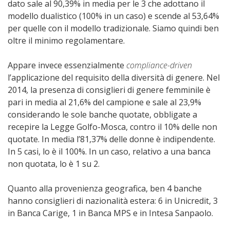
dato sale al 90,39% in media per le 3 che adottano il
modello dualistico (100% in un caso) e scende al 53,64%
per quelle con il modello tradizionale. Siamo quindi ben
oltre il minimo regolamentare.
Appare invece essenzialmente
compliance-driven
l’applicazione del requisito della diversità di genere. Nel
2014, la presenza di consiglieri di genere femminile è
pari in media al 21,6% del campione e sale al 23,9%
considerando le sole banche quotate, obbligate a
recepire la Legge Golfo-Mosca, contro il 10% delle non
quotate. In media l’81,37% delle donne è indipendente.
In 5 casi, lo è il 100%. In un caso, relativo a una banca
non quotata, lo è 1 su 2.
Quanto alla provenienza geografica, ben 4 banche
hanno consiglieri di nazionalità estera: 6 in Unicredit, 3
in Banca Carige, 1 in Banca MPS e in Intesa Sanpaolo.