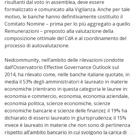
risultanti dal voto in assemblea, deve essere
formalizzato e comunicato alla Vigilanza. Anche per tale
motivo, le banche hanno definitivamente costituito il
Comitato Nomine – prima per lo più aggregato a quello
Remunerazioni – preposto alla valutazione della
composizione ottimale del CdA e al coordinamento del
processo di autovalutazione.
Nedcommunity, nell’ambito delle rilevazioni condotte
dall’Osservatorio Effective Governance Outlook sul
2014, ha rilevato come, nelle banche italiane quotate, in
media il 53% degli amministratori è laureato in materie
economiche (rientrano in questa categoria le lauree in:
economia e commercio, economia, economia aziendale,
economia politica, scienze economiche, scienze
economiche bancarie e scienze delle finanze); il 19% ha
dichiarato di essersi laureato in giurisprudenza; il 15%
invece è laureato in materie che non sono di pertinenza
rispetto all’ambito bancario in cui svolgono la carica di