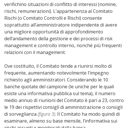
verifichino situazioni di conflitto di interessi (nomine,
rischi, remunerazioni). L’appartenenza al Comitato
Rischi (o Comitato Controlli e Rischi) consente
soprattutto all’amministratore indipendente di avere
una migliore opportunità di approfondimento
dell’andamento della gestione e dei processi di risk
management e controllo interno, nonché più frequenti
relazioni con il management.
Ove costituito, il Comitato tende a riunirsi molto di
frequente, aumentando notevolmente l’impegno
richiesto agli amministratori. Considerando le 10
banche quotate del campione (le uniche per le quali
esiste una informativa pubblica sul tema), il numero
medio annuo di riunioni del Comitato è pari a 23, contro
le 19 dei rispettivi consigli di amministrazione o consigli
di sorveglianza
(figura 3)
. Il Comitato ha modo quindi di
esaminare, almeno su base mensile, l’informativa sui
rischi assunti e monitorati dalla banca.