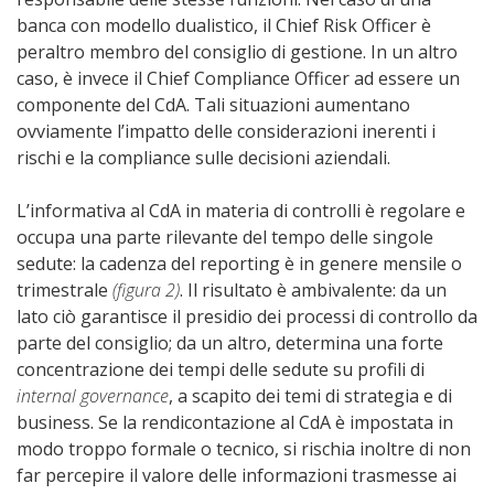
banca con modello dualistico, il Chief Risk Officer è
peraltro membro del consiglio di gestione. In un altro
caso, è invece il Chief Compliance Officer ad essere un
componente del CdA. Tali situazioni aumentano
ovviamente l’impatto delle considerazioni inerenti i
rischi e la compliance sulle decisioni aziendali.
L’informativa al CdA in materia di controlli è regolare e
occupa una parte rilevante del tempo delle singole
sedute: la cadenza del reporting è in genere mensile o
trimestrale
(figura 2)
. Il risultato è ambivalente: da un
lato ciò garantisce il presidio dei processi di controllo da
parte del consiglio; da un altro, determina una forte
concentrazione dei tempi delle sedute su profili di
internal governance
, a scapito dei temi di strategia e di
business. Se la rendicontazione al CdA è impostata in
modo troppo formale o tecnico, si rischia inoltre di non
far percepire il valore delle informazioni trasmesse ai