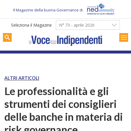
Skip
to
Il Magazine della buona Governance di
content
Seleziona il Magazine
N° 73 - aprile 2026
ALTRI ARTICOLI
Le professionalità e gli
strumenti dei consiglieri
delle banche in materia di
risk governance