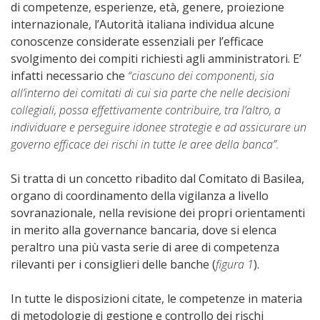
di competenze, esperienze, età, genere, proiezione
internazionale, l’Autorità italiana individua alcune
conoscenze considerate essenziali per l’efficace
svolgimento dei compiti richiesti agli amministratori. E’
infatti necessario che
“ciascuno dei componenti, sia
all’interno dei comitati di cui sia parte che nelle decisioni
collegiali, possa effettivamente contribuire, tra l’altro, a
individuare e perseguire idonee strategie e ad assicurare un
governo efficace dei rischi in tutte le aree della banca”.
Si tratta di un concetto ribadito dal Comitato di Basilea,
organo di coordinamento della vigilanza a livello
sovranazionale, nella revisione dei propri orientamenti
in merito alla governance bancaria, dove si elenca
peraltro una più vasta serie di aree di competenza
rilevanti per i consiglieri delle banche (
figura 1
).
In tutte le disposizioni citate, le competenze in materia
di metodologie di gestione e controllo dei rischi