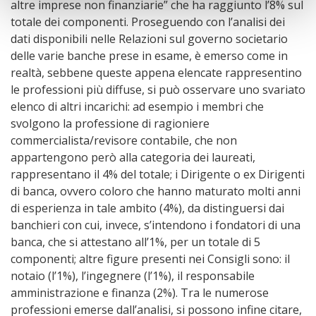
altre imprese non finanziarie” che ha raggiunto l’8% sul
totale dei componenti. Proseguendo con l’analisi dei
dati disponibili nelle Relazioni sul governo societario
delle varie banche prese in esame, è emerso come in
realtà, sebbene queste appena elencate rappresentino
le professioni più diffuse, si può osservare uno svariato
elenco di altri incarichi: ad esempio i membri che
svolgono la professione di ragioniere
commercialista/revisore contabile, che non
appartengono però alla categoria dei laureati,
rappresentano il 4% del totale; i Dirigente o ex Dirigenti
di banca, ovvero coloro che hanno maturato molti anni
di esperienza in tale ambito (4%), da distinguersi dai
banchieri con cui, invece, s’intendono i fondatori di una
banca, che si attestano all’1%, per un totale di 5
componenti; altre figure presenti nei Consigli sono: il
notaio (l’1%), l’ingegnere (l’1%), il responsabile
amministrazione e finanza (2%). Tra le numerose
professioni emerse dall’analisi, si possono infine citare,