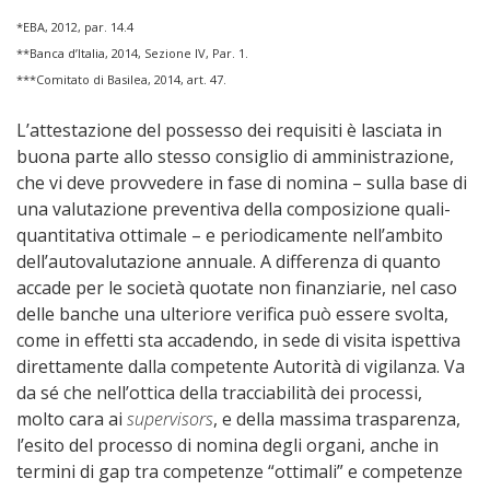
*EBA, 2012, par. 14.4
**Banca d’Italia, 2014, Sezione IV, Par. 1.
***Comitato di Basilea, 2014, art. 47.
L’attestazione del possesso dei requisiti è lasciata in
buona parte allo stesso consiglio di amministrazione,
che vi deve provvedere in fase di nomina – sulla base di
una valutazione preventiva della composizione quali-
quantitativa ottimale – e periodicamente nell’ambito
dell’autovalutazione annuale. A differenza di quanto
accade per le società quotate non finanziarie, nel caso
delle banche una ulteriore verifica può essere svolta,
come in effetti sta accadendo, in sede di visita ispettiva
direttamente dalla competente Autorità di vigilanza. Va
da sé che nell’ottica della tracciabilità dei processi,
molto cara ai
supervisors
, e della massima trasparenza,
l’esito del processo di nomina degli organi, anche in
termini di gap tra competenze “ottimali” e competenze