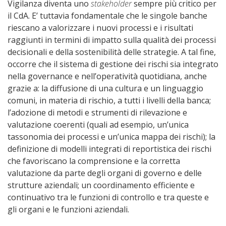
Vigilanza diventa uno
stakeholder
sempre più critico per
il CdA. E’ tuttavia fondamentale che le singole banche
riescano a valorizzare i nuovi processi e i risultati
raggiunti in termini di impatto sulla qualità dei processi
decisionali e della sostenibilità delle strategie. A tal fine,
occorre che il sistema di gestione dei rischi sia integrato
nella governance e nell’operatività quotidiana, anche
grazie a: la diffusione di una cultura e un linguaggio
comuni, in materia di rischio, a tutti i livelli della banca;
l’adozione di metodi e strumenti di rilevazione e
valutazione coerenti (quali ad esempio, un’unica
tassonomia dei processi e un’unica mappa dei rischi); la
definizione di modelli integrati di reportistica dei rischi
che favoriscano la comprensione e la corretta
valutazione da parte degli organi di governo e delle
strutture aziendali; un coordinamento efficiente e
continuativo tra le funzioni di controllo e tra queste e
gli organi e le funzioni aziendali.