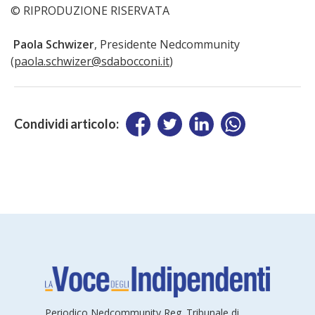
© RIPRODUZIONE RISERVATA
Paola Schwizer
, Presidente Nedcommunity
(
paola.schwizer@sdabocconi.it
)
Condividi articolo:
Periodico Nedcommunity Reg. Tribunale di