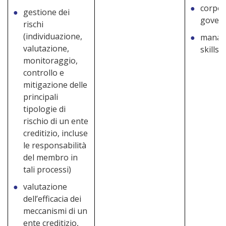
corpor
gestione dei
gover
rischi
(individuazione,
manag
valutazione,
skills
monitoraggio,
controllo e
mitigazione delle
principali
tipologie di
rischio di un ente
creditizio, incluse
le responsabilità
del membro in
tali processi)
valutazione
dell’efficacia dei
meccanismi di un
ente creditizio,