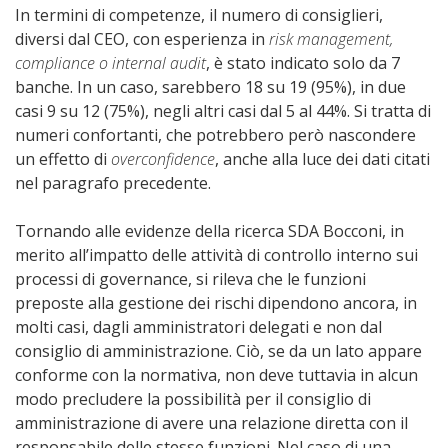
In termini di competenze, il numero di consiglieri,
diversi dal CEO, con esperienza in
risk management,
compliance o internal audit
, è stato indicato solo da 7
banche. In un caso, sarebbero 18 su 19 (95%), in due
casi 9 su 12 (75%), negli altri casi dal 5 al 44%. Si tratta di
numeri confortanti, che potrebbero però nascondere
un effetto di
overconfidence
, anche alla luce dei dati citati
nel paragrafo precedente.
Tornando alle evidenze della ricerca SDA Bocconi, in
merito all’impatto delle attività di controllo interno sui
processi di governance, si rileva che le funzioni
preposte alla gestione dei rischi dipendono ancora, in
molti casi, dagli amministratori delegati e non dal
consiglio di amministrazione. Ciò, se da un lato appare
conforme con la normativa, non deve tuttavia in alcun
modo precludere la possibilità per il consiglio di
amministrazione di avere una relazione diretta con il
responsabile delle stesse funzioni. Nel caso di una