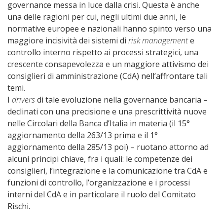
governance messa in luce dalla crisi. Questa è anche
una delle ragioni per cui, negli ultimi due anni, le
normative europee e nazionali hanno spinto verso una
maggiore incisività dei sistemi di
risk management
e
controllo interno rispetto ai processi strategici, una
crescente consapevolezza e un maggiore attivismo dei
consiglieri di amministrazione (CdA) nell’affrontare tali
temi.
I
drivers
di tale evoluzione nella governance bancaria –
declinati con una precisione e una prescrittività nuove
nelle Circolari della Banca d’Italia in materia (il 15°
aggiornamento della 263/13 prima e il 1°
aggiornamento della 285/13 poi) – ruotano attorno ad
alcuni principi chiave, fra i quali: le competenze dei
consiglieri, l’integrazione e la comunicazione tra CdA e
funzioni di controllo, l’organizzazione e i processi
interni del CdA e in particolare il ruolo del Comitato
Rischi.