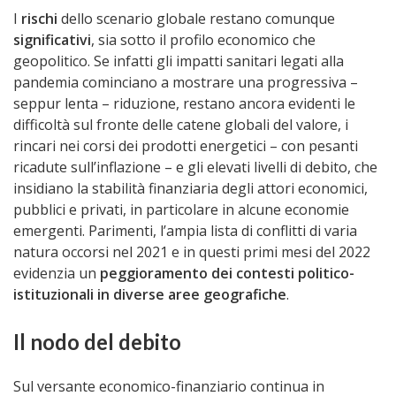
I
rischi
dello scenario globale restano comunque
significativi
, sia sotto il profilo economico che
geopolitico. Se infatti gli impatti sanitari legati alla
pandemia cominciano a mostrare una progressiva –
seppur lenta – riduzione, restano ancora evidenti le
difficoltà sul fronte delle catene globali del valore, i
rincari nei corsi dei prodotti energetici – con pesanti
ricadute sull’inflazione – e gli elevati livelli di debito, che
insidiano la stabilità finanziaria degli attori economici,
pubblici e privati, in particolare in alcune economie
emergenti. Parimenti, l’ampia lista di conflitti di varia
natura occorsi nel 2021 e in questi primi mesi del 2022
evidenzia un
peggioramento dei contesti politico-
istituzionali in diverse aree geografiche
.
Il nodo del debito
Sul versante economico-finanziario continua in