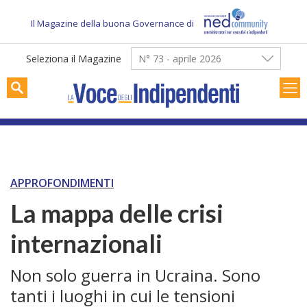
Skip
to
Il Magazine della buona Governance di
content
Seleziona il Magazine
N° 73 - aprile 2026
APPROFONDIMENTI
La mappa delle crisi
internazionali
Non solo guerra in Ucraina. Sono
tanti i luoghi in cui le tensioni