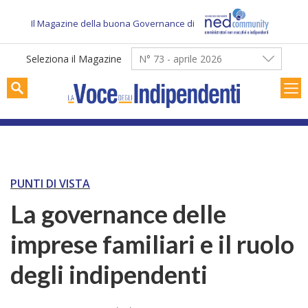
Skip
to
Il Magazine della buona Governance di
content
Seleziona il Magazine
N° 73 - aprile 2026
PUNTI DI VISTA
La governance delle
imprese familiari e il ruolo
degli indipendenti