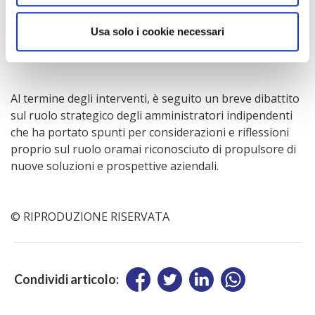
valore per l’impresa. Infine, ricollegandosi al discorso di
Benetton, ha evidenziato l’importanza della tempistica
Usa solo i cookie necessari
nelle risposte strategiche dell’impresa al mercato.
Al termine degli interventi, è seguito un breve dibattito
sul ruolo strategico degli amministratori indipendenti
che ha portato spunti per considerazioni e riflessioni
proprio sul ruolo oramai riconosciuto di propulsore di
nuove soluzioni e prospettive aziendali.
© RIPRODUZIONE RISERVATA
Condividi articolo: