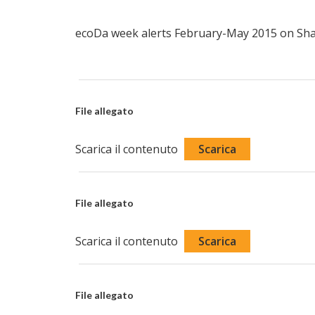
ecoDa week alerts February-May 2015 on Shar
File allegato
Scarica il contenuto
Scarica
File allegato
Scarica il contenuto
Scarica
File allegato