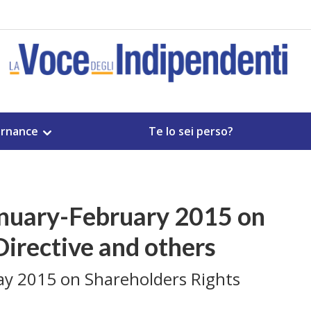
rnance
Te lo sei perso?
anuary-February 2015 on
Directive and others
ay 2015 on Shareholders Rights