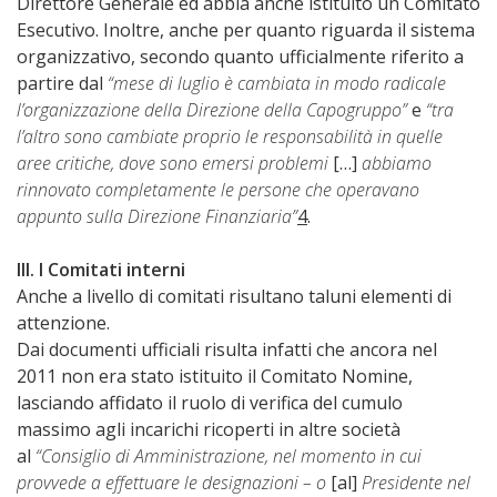
Direttore Generale ed abbia anche istituito un Comitato
Esecutivo. Inoltre, anche per quanto riguarda il sistema
organizzativo, secondo quanto ufficialmente riferito a
partire dal
“mese di luglio è cambiata in modo radicale
l’organizzazione della Direzione della Capogruppo”
e
“tra
l’altro sono cambiate proprio le responsabilità in quelle
aree critiche, dove sono emersi problemi
[…]
abbiamo
rinnovato completamente le persone che operavano
appunto sulla Direzione Finanziaria”
4
.
III. I Comitati interni
Anche a livello di comitati risultano taluni elementi di
attenzione.
Dai documenti ufficiali risulta infatti che ancora nel
2011 non era stato istituito il Comitato Nomine,
lasciando affidato il ruolo di verifica del cumulo
massimo agli incarichi ricoperti in altre società
al
“Consiglio di Amministrazione, nel momento in cui
provvede a effettuare le designazioni – o
[al]
Presidente nel