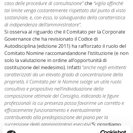
caso delle procedure di consultazione”
che
“vigila affinché
tal limite venga costantemente rispettato dal punto di vista
sostanziale, e, con esso, la salvaguardia della caratteristica
di indipendenza dell’amministratore”
.
Si osserva al riguardo che il Comitato per la Corporate
Governance che ha revisionato il Codice di
Autodisciplina (edizione 2011) ha rafforzato il ruolo del
Comitato Nomine raccomandandone l’istituzione (e non
solo la valutazione in ordine all’opportunità di
costituzione del medesimo). Infatti
“anche negli emittenti
caratterizzati da un elevato grado di concentrazione della
proprietà, il Comitato per le Nomine svolge un utile ruolo
consultivo e propositivo nell’individuazione della
composizione ottimale del Consiglio, indicando le figure
professionali la cui presenza possa favorirne un corretto e
efficacemente funzionamento e eventualmente
contribuendo alla predisposizione del piano per la
successione degli amministratori esecutivi”
5
: ricordiamo
che nella fattispecie la struttura di proprietà di Banca