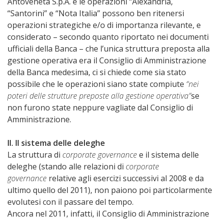
Antoveneta S.p.A. e le operazioni “Alexandria,
“Santorini” e “Nota Italia” possono ben ritenersi
operazioni strategiche e/o di importanza rilevante, e
considerato – secondo quanto riportato nei documenti
ufficiali della Banca – che l’unica struttura preposta alla
gestione operativa era il Consiglio di Amministrazione
della Banca medesima, ci si chiede come sia stato
possibile che le operazioni siano state compiute
“nei
poteri delle strutture preposte alla gestione operativa”
se
non furono state neppure vagliate dal Consiglio di
Amministrazione.
II. Il sistema delle deleghe
La struttura di
corporate governance
e il sistema delle
deleghe (stando alle relazioni di
corporate
governance
relative agli esercizi successivi al 2008 e da
ultimo quello del 2011), non paiono poi particolarmente
evolutesi con il passare del tempo.
Ancora nel 2011, infatti, il Consiglio di Amministrazione