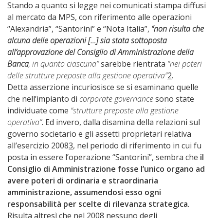
Stando a quanto si legge nei comunicati stampa diffusi
al mercato da MPS, con riferimento alle operazioni
“Alexandria”, “Santorini” e “Nota Italia”,
“non risulta che
alcuna delle operazioni […] sia stata sottoposta
all’approvazione del Consiglio di Amministrazione della
Banca
, in quanto ciascuna”
sarebbe rientrata
“nei poteri
delle strutture preposte alla gestione operativa”
2
.
Detta asserzione incuriosisce se si esaminano quelle
che nell’impianto di
corporate governance
sono state
individuate come
“strutture preposte alla gestione
operativa”
. Ed invero, dalla disamina della relazioni sul
governo societario e gli assetti proprietari relativa
all’esercizio 2008
3
, nel periodo di riferimento in cui fu
posta in essere l’operazione “Santorini”, sembra che
il
Consiglio di Amministrazione fosse l’unico organo ad
avere poteri di ordinaria e straordinaria
amministrazione, assumendosi esso ogni
responsabilità per scelte di rilevanza strategica
.
Risulta altresì che nel 2008 nessuno degli