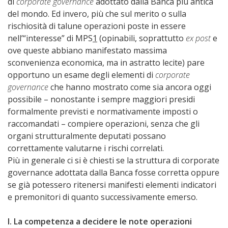
di
corporate governance
adottato dalla Banca più antica
del mondo. Ed invero, più che sul merito o sulla
rischiosità di talune operazioni poste in essere
nell’“interesse” di MPS
1
(opinabili, soprattutto
ex post
e
ove queste abbiano manifestato massima
sconvenienza economica, ma in astratto lecite) pare
opportuno un esame degli elementi di
corporate
governance
che hanno mostrato come sia ancora oggi
possibile – nonostante i sempre maggiori presidi
formalmente previsti e normativamente imposti o
raccomandati – compiere operazioni, senza che gli
organi strutturalmente deputati possano
correttamente valutarne i rischi correlati.
Più in generale ci si è chiesti se la struttura di corporate
governance adottata dalla Banca fosse corretta oppure
se già potessero ritenersi manifesti elementi indicatori
e premonitori di quanto successivamente emerso.
I. La competenza a decidere le note operazioni