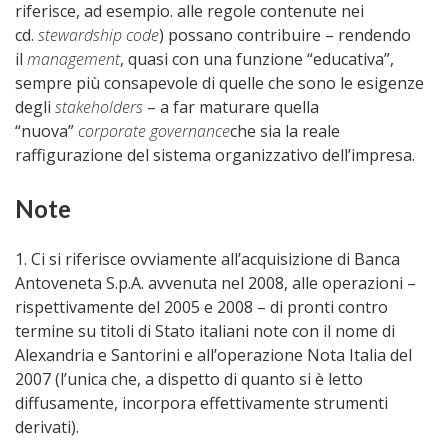
riferisce, ad esempio. alle regole contenute nei
cd.
stewardship code
) possano contribuire – rendendo
il
management
, quasi con una funzione “educativa”,
sempre più consapevole di quelle che sono le esigenze
degli
stakeholders
– a far maturare quella
“nuova”
corporate governance
che sia la reale
raffigurazione del sistema organizzativo dell’impresa.
Note
1. Ci si riferisce ovviamente all’acquisizione di Banca
Antoveneta S.p.A. avvenuta nel 2008, alle operazioni –
rispettivamente del 2005 e 2008 – di pronti contro
termine su titoli di Stato italiani note con il nome di
Alexandria e Santorini e all’operazione Nota Italia del
2007 (l’unica che, a dispetto di quanto si è letto
diffusamente, incorpora effettivamente strumenti
derivati).