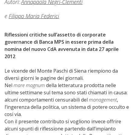
Autori:
Annapaola Negri-Clementi
e
Filippo Maria Federici
Riflessioni critiche sull’assetto di corporate
governance di Banca MPS in essere prima della
nomina del nuovo CdA avvenuta in data 27 aprile
2012
Le vicende del Monte Paschi di Siena riempiono da
diversi giorni le pagine dei giornali.
Nel
mare magnum
della letteratura prodotta nelle
ultime settimane sul tema sono stati chiamati in causa:
alcuni comportamenti censurabili del
management
,
l’ingerenza della politica, un sistema di potere occulto e
cosi via.
Con il presente contributo si vogliono invece offrire
alcuni spunti di riflessione partendo dall’impianto