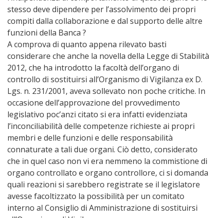
stesso deve dipendere per l’assolvimento dei propri
compiti dalla collaborazione e dal supporto delle altre
funzioni della Banca ?
A comprova di quanto appena rilevato basti
considerare che anche la novella della Legge di Stabilità
2012, che ha introdotto la facoltà dell’organo di
controllo di sostituirsi all’Organismo di Vigilanza ex D.
Lgs. n. 231/2001, aveva sollevato non poche critiche. In
occasione dell’approvazione del provvedimento
legislativo poc’anzi citato si era infatti evidenziata
l’inconciliabilità delle competenze richieste ai propri
membri e delle funzioni e delle responsabilità
connaturate a tali due organi. Ciò detto, considerato
che in quel caso non vi era nemmeno la commistione di
organo controllato e organo controllore, ci si domanda
quali reazioni si sarebbero registrate se il legislatore
avesse facoltizzato la possibilità per un comitato
interno al Consiglio di Amministrazione di sostituirsi