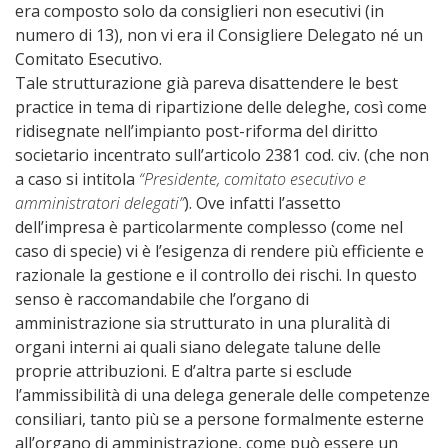
era composto solo da consiglieri non esecutivi (in
numero di 13), non vi era il Consigliere Delegato né un
Comitato Esecutivo.
Tale strutturazione già pareva disattendere le best
practice in tema di ripartizione delle deleghe, così come
ridisegnate nell’impianto post-riforma del diritto
societario incentrato sull’articolo 2381 cod. civ. (che non
a caso si intitola
“Presidente, comitato esecutivo e
amministratori delegati”
). Ove infatti l’assetto
dell’impresa è particolarmente complesso (come nel
caso di specie) vi è l’esigenza di rendere più efficiente e
razionale la gestione e il controllo dei rischi. In questo
senso è raccomandabile che l’organo di
amministrazione sia strutturato in una pluralità di
organi interni ai quali siano delegate talune delle
proprie attribuzioni. E d’altra parte si esclude
l’ammissibilità di una delega generale delle competenze
consiliari, tanto più se a persone formalmente esterne
all’organo di amministrazione, come può essere un