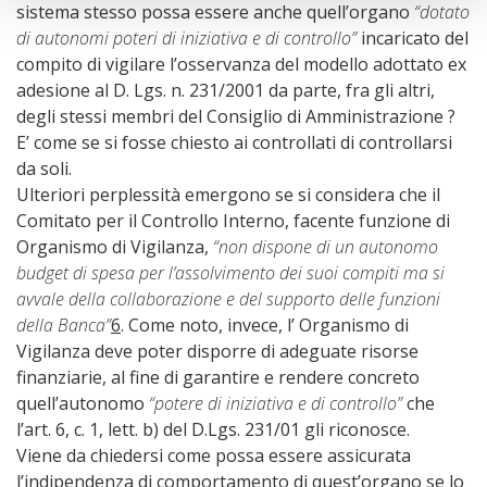
sistema stesso possa essere anche quell’organo
“dotato
di autonomi poteri di iniziativa e di controllo”
incaricato del
compito di vigilare l’osservanza del modello adottato ex
adesione al D. Lgs. n. 231/2001 da parte, fra gli altri,
degli stessi membri del Consiglio di Amministrazione ?
E’ come se si fosse chiesto ai controllati di controllarsi
da soli.
Ulteriori perplessità emergono se si considera che il
Comitato per il Controllo Interno, facente funzione di
Organismo di Vigilanza,
“non dispone di un autonomo
budget di spesa per l’assolvimento dei suoi compiti ma si
avvale della collaborazione e del supporto delle funzioni
della Banca”
6
. Come noto, invece, l’ Organismo di
Vigilanza deve poter disporre di adeguate risorse
finanziarie, al fine di garantire e rendere concreto
quell’autonomo
“potere di iniziativa e di controllo”
che
l’art. 6, c. 1, lett. b) del D.Lgs. 231/01 gli riconosce.
Viene da chiedersi come possa essere assicurata
l’indipendenza di comportamento di quest’organo se lo