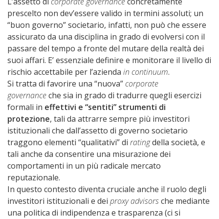
L’assetto di
corporate governance
concretamente
prescelto non dev’essere valido in termini assoluti; un
“buon governo” societario, infatti, non può che essere
assicurato da una disciplina in grado di evolversi con il
passare del tempo a fronte del mutare della realtà dei
suoi affari. E’ essenziale definire e monitorare il livello di
rischio accettabile per l’azienda
in continuum
.
Si tratta di favorire una “nuova”
corporate
governance
che sia in grado di tradurre quegli esercizi
formali in
effettivi e “sentiti” strumenti di
protezione
, tali da attrarre sempre più investitori
istituzionali che dall’assetto di governo societario
traggono elementi “qualitativi” di
rating
della società, e
tali anche da consentire una misurazione dei
comportamenti in un più radicale mercato
reputazionale.
In questo contesto diventa cruciale anche il ruolo degli
investitori istituzionali e dei
proxy advisors
che mediante
una politica di indipendenza e trasparenza (ci si