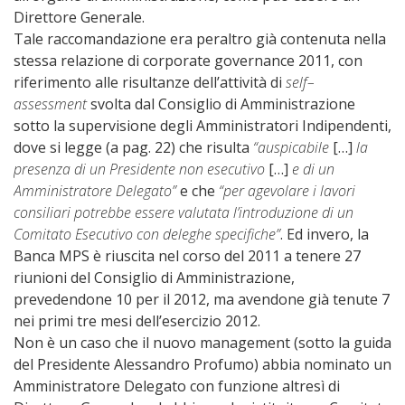
Direttore Generale.
Tale raccomandazione era peraltro già contenuta nella
stessa relazione di corporate governance 2011, con
riferimento alle risultanze dell’attività di
self–
assessment
svolta dal Consiglio di Amministrazione
sotto la supervisione degli Amministratori Indipendenti,
dove si legge (a pag. 22) che risulta
“auspicabile
[…]
la
presenza di un Presidente non esecutivo
[…]
e di un
Amministratore Delegato”
e che
“per agevolare i lavori
consiliari potrebbe essere valutata l’introduzione di un
Comitato Esecutivo con deleghe specifiche”
. Ed invero, la
Banca MPS è riuscita nel corso del 2011 a tenere 27
riunioni del Consiglio di Amministrazione,
prevedendone 10 per il 2012, ma avendone già tenute 7
nei primi tre mesi dell’esercizio 2012.
Non è un caso che il nuovo management (sotto la guida
del Presidente Alessandro Profumo) abbia nominato un
Amministratore Delegato con funzione altresì di