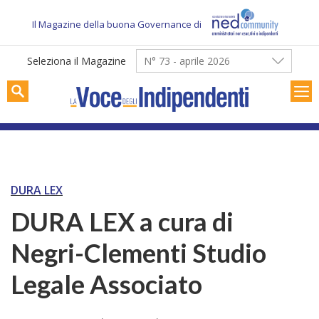
Skip
to
Il Magazine della buona Governance di
content
Seleziona il Magazine
N° 73 - aprile 2026
DURA LEX
DURA LEX a cura di
Negri-Clementi Studio
Legale Associato