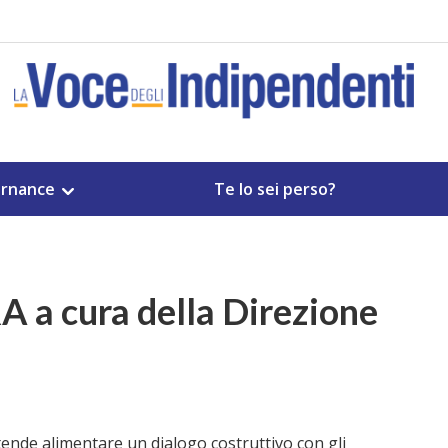
rnance
Te lo sei perso?
a cura della Direzione
ende alimentare un dialogo costruttivo con gli