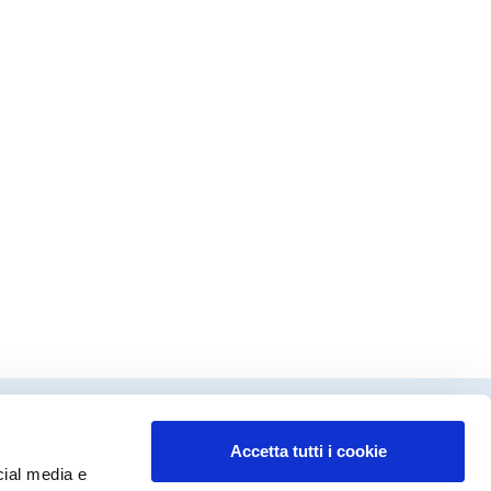
Accetta tutti i cookie
dinamento editoriale
cial media e