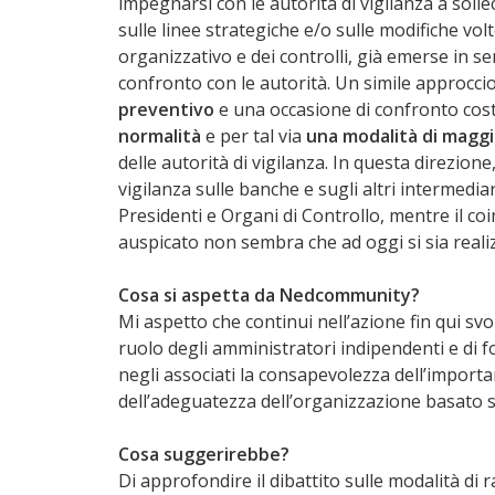
impegnarsi con le autorità di vigilanza a soll
sulle linee strategiche e/o sulle modifiche vol
organizzativo e dei controlli, già emerse in 
confronto con le autorità. Un simile approcc
preventivo
e una occasione di confronto costr
normalità
e per tal via
una modalità di maggi
delle autorità di vigilanza. In questa direzion
vigilanza sulle banche e sugli altri intermediar
Presidenti e Organi di Controllo, mentre il co
auspicato non sembra che ad oggi si sia real
Cosa si aspetta da Nedcommunity?
Mi aspetto che continui nell’azione fin qui svo
ruolo degli amministratori indipendenti e di
negli associati la consapevolezza dell’importa
dell’adeguatezza dell’organizzazione basato 
Cosa suggerirebbe?
Di approfondire il dibattito sulle modalità di