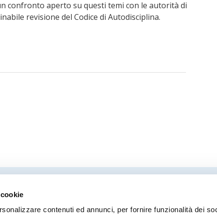
un confronto aperto su questi temi con le autorità di
inabile revisione del Codice di Autodisciplina.
 cookie
Direttore responsabile
Coor
rsonalizzare contenuti ed annunci, per fornire funzionalità dei so