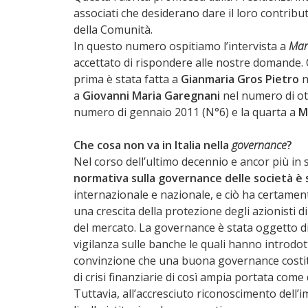
associati che desiderano dare il loro contribut
della Comunità.
In questo numero ospitiamo l’intervista a
Mari
accettato di rispondere alle nostre domande. 
prima è stata fatta a
Gianmaria Gros Pietro
n
a
Giovanni Maria Garegnani
nel numero di ott
numero di gennaio 2011 (N°6) e la quarta a
M
Che cosa non va in Italia nella
governance
?
Nel corso dell’ultimo decennio e ancor più in s
normativa sulla governance delle società è
internazionale e nazionale, e ciò ha certament
una crescita della protezione degli azionisti d
del mercato. La governance è stata oggetto di 
vigilanza sulle banche le quali hanno introdot
convinzione che una buona governance costitui
di crisi finanziarie di così ampia portata come
Tuttavia, all’accresciuto riconoscimento dell