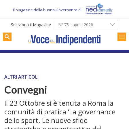
Skip
to
Il Magazine della buona Governance di
content
Seleziona il Magazine
N° 73 - aprile 2026
ALTRI ARTICOLI
Convegni
Il 23 Ottobre si è tenuta a Roma la
comunità di pratica ‘La governance
dello sport. Le nuove sfide
strategiche e organizzative del