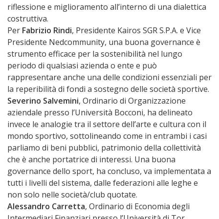
riflessione e miglioramento all’interno di una dialettica
costruttiva.
Per
Fabrizio Rindi
, Presidente Kairos SGR S.P.A. e Vice
Presidente Nedcommunity, una buona governance è
strumento efficace per la sostenibilità nel lungo
periodo di qualsiasi azienda o ente e può
rappresentare anche una delle condizioni essenziali per
la reperibilità di fondi a sostegno delle società sportive.
Severino Salvemini
, Ordinario di Organizzazione
aziendale presso l’Università Bocconi, ha delineato
invece le analogie tra il settore dell’arte e cultura con il
mondo sportivo, sottolineando come in entrambi i casi
parliamo di beni pubblici, patrimonio della collettività
che è anche portatrice di interessi. Una buona
governance dello sport, ha concluso, va implementata a
tutti i livelli del sistema, dalle federazioni alle leghe e
non solo nelle società/club quotate.
Alessandro Carretta
, Ordinario di Economia degli
Intermediari Finanziari presso l’Università di Tor