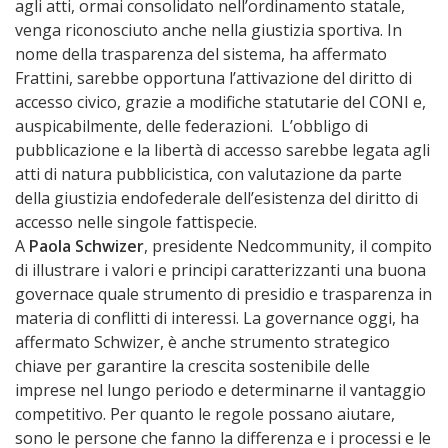
agli atti, ormai consolidato nell’ordinamento statale,
venga riconosciuto anche nella giustizia sportiva. In
nome della trasparenza del sistema, ha affermato
Frattini, sarebbe opportuna l’attivazione del diritto di
accesso civico, grazie a modifiche statutarie del CONI e,
auspicabilmente, delle federazioni. L’obbligo di
pubblicazione e la libertà di accesso sarebbe legata agli
atti di natura pubblicistica, con valutazione da parte
della giustizia endofederale dell’esistenza del diritto di
accesso nelle singole fattispecie.
A
Paola Schwizer
, presidente Nedcommunity, il compito
di illustrare i valori e principi caratterizzanti una buona
governace quale strumento di presidio e trasparenza in
materia di conflitti di interessi. La governance oggi, ha
affermato Schwizer, è anche strumento strategico
chiave per garantire la crescita sostenibile delle
imprese nel lungo periodo e determinarne il vantaggio
competitivo. Per quanto le regole possano aiutare,
sono le persone che fanno la differenza e i processi e le