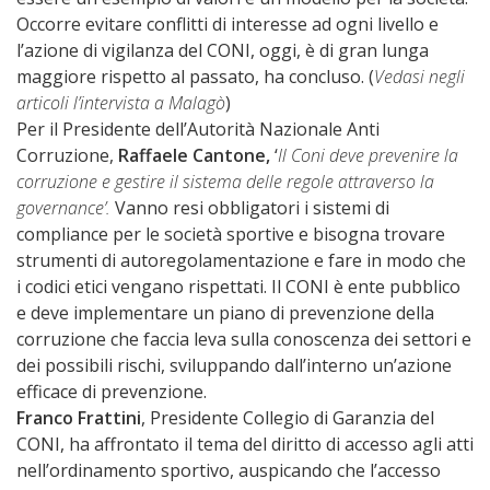
Occorre evitare conflitti di interesse ad ogni livello e
l’azione di vigilanza del CONI, oggi, è di gran lunga
maggiore rispetto al passato, ha concluso. (
Vedasi negli
articoli l’intervista a Malagò
)
Per il Presidente dell’Autorità Nazionale Anti
Corruzione,
Raffaele Cantone,
‘
Il Coni deve prevenire la
corruzione e gestire il sistema delle regole attraverso la
governance’.
Vanno resi obbligatori i sistemi di
compliance per le società sportive e bisogna trovare
strumenti di autoregolamentazione e fare in modo che
i codici etici vengano rispettati. Il CONI è ente pubblico
e deve implementare un piano di prevenzione della
corruzione che faccia leva sulla conoscenza dei settori e
dei possibili rischi, sviluppando dall’interno un’azione
efficace di prevenzione.
Franco Frattini
, Presidente Collegio di Garanzia del
CONI, ha affrontato il tema del diritto di accesso agli atti
nell’ordinamento sportivo, auspicando che l’accesso