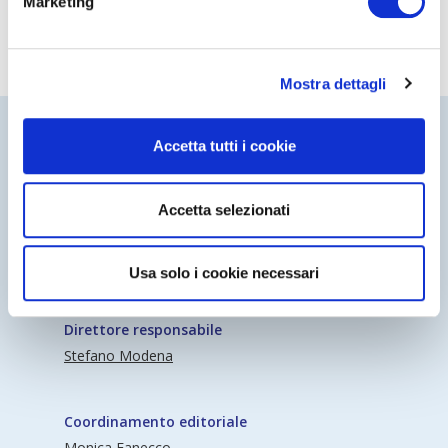
Marketing
Mostra dettagli
Accetta tutti i cookie
Accetta selezionati
Periodico Nedcommunity Reg. Tribunale di
Milano n° 341 (17/07/2009) Editore:
Usa solo i cookie necessari
Nedcommunity
Direttore responsabile
Stefano Modena
Coordinamento editoriale
Monica Fanecco