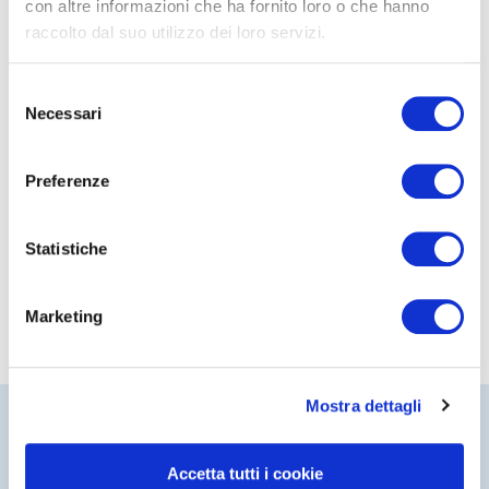
con altre informazioni che ha fornito loro o che hanno
raccolto dal suo utilizzo dei loro servizi.
01/04/2010
I diritti degli azionisti
Selezione
Leggi
Necessari
del
consenso
Preferenze
Statistiche
Marketing
Mostra dettagli
Accetta tutti i cookie