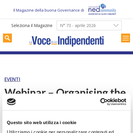
Skip
to
Il Magazine della buona Governance di
content
Seleziona il Magazine
N° 73 - aprile 2026
EVENTI
Webinar – Organising the
discussion between Risk
Manager and Board
Questo sito web utilizza i cookie
members on Data
Utilizziamo i cookie per personalizzare contenuti ed