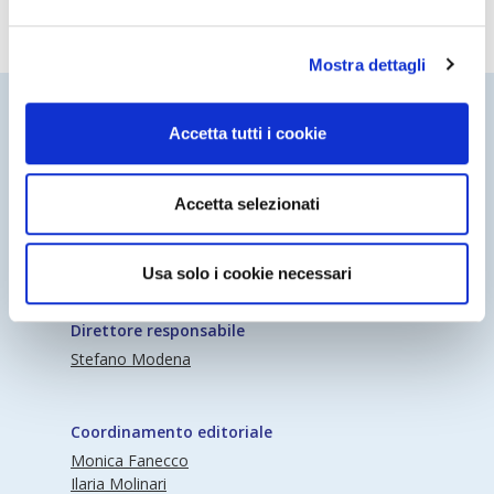
Mostra dettagli
Accetta tutti i cookie
Accetta selezionati
Periodico Nedcommunity Reg. Tribunale di
Milano n° 341 (17/07/2009) Editore:
Nedcommunity
Usa solo i cookie necessari
Direttore responsabile
Stefano Modena
Coordinamento editoriale
Monica Fanecco
Ilaria Molinari