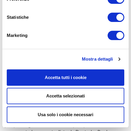
Statistiche
Marketing
Mostra dettagli
Accetta tutti i cookie
Accetta selezionati
Usa solo i cookie necessari
Proprio a inizio giugno, le forze dell’ordine hanno
perquisito gli uffici di Dws Group, importante asset