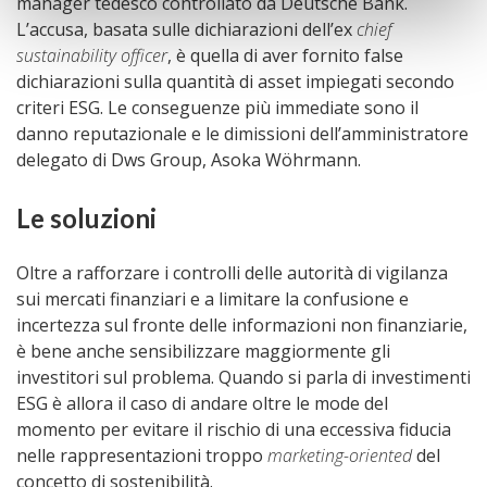
manager tedesco controllato da Deutsche Bank.
L’accusa, basata sulle dichiarazioni dell’ex
chief
sustainability officer
, è quella di aver fornito false
dichiarazioni sulla quantità di asset impiegati secondo
criteri ESG. Le conseguenze più immediate sono il
danno reputazionale e le dimissioni dell’amministratore
delegato di Dws Group, Asoka Wöhrmann.
Le soluzioni
Oltre a rafforzare i controlli delle autorità di vigilanza
sui mercati finanziari e a limitare la confusione e
incertezza sul fronte delle informazioni non finanziarie,
è bene anche sensibilizzare maggiormente gli
investitori sul problema. Quando si parla di investimenti
ESG è allora il caso di andare oltre le mode del
momento per evitare il rischio di una eccessiva fiducia
nelle rappresentazioni troppo
marketing-oriented
del
concetto di sostenibilità.