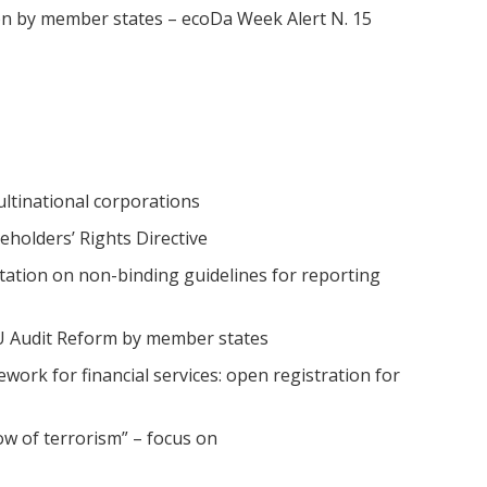
ion by member states – ecoDa Week Alert N. 15
ltinational corporations
holders’ Rights Directive
tation on non-binding guidelines for reporting
EU Audit Reform by member states
work for financial services: open registration for
w of terrorism” – focus on