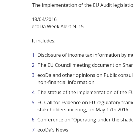
The implementation of the EU Audit legislat
18/04/2016
ecoDa Week Alert N. 15
It includes:
Disclosure of income tax information by mu
The EU Council meeting document on Share
ecoDa and other opinions on Public consul
non-financial information
The status of the implementation of the 
EC Call for Evidence on EU regulatory frame
stakeholders meeting, on May 17th 2016
Conference on “Operating under the shado
ecoDa’s News