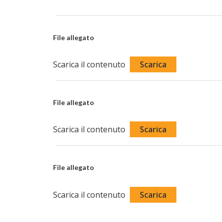
File allegato
Scarica il contenuto
Scarica
File allegato
Scarica il contenuto
Scarica
File allegato
Scarica il contenuto
Scarica