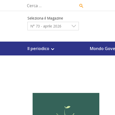
Skip
Ricerca
to
per:
content
Seleziona il Magazine
N° 73 - aprile 2026
Il periodico
Mondo Gove