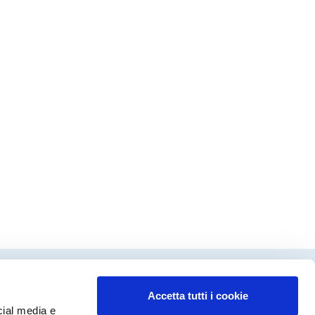
Accetta tutti i cookie
dinamento editoriale
cial media e