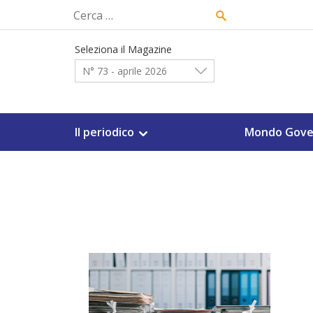
Skip
Ricerca
to
per:
content
Seleziona il Magazine
N° 73 - aprile 2026
Il periodico
Mondo Gove