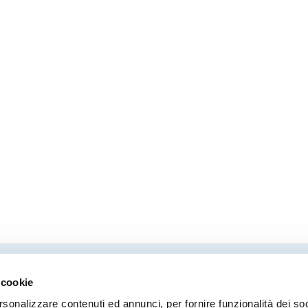
 cookie
Direttore responsabile
Coor
rsonalizzare contenuti ed annunci, per fornire funzionalità dei so