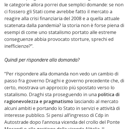
le categorie allora porrei due semplici domande: se non
ci fossero gli Stati come avrebbe fatto il mercato a
reagire alla crisi finanziaria del 2008 e a quella attuale
scatenata dalla pandemia? la storia non è forse piena di
esempi di come uno statalismo portato alle estreme
conseguenze abbia provocato storture, sprechi ed
inefficienze?”.
Quindi per rispondere alla domanda?
“Per rispondere alla domanda non vedo un cambio di
passo fra governo Draghi e governo precedente che, di
certo, mostrava un approccio più spostato verso lo
statalismo. Draghi sta proseguendo in una
politica di
ragionevolezza e pragmatismo
lasciando al mercato
alcuni ambiti e portando lo Stato in servizi e attività di
interesse pubblico. Si pensi all’ingresso di Cdp in
Autostrade dopo l’annosa vicenda del crollo del Ponte
Morandi o alla gestione della vicenda Alitalia. Il