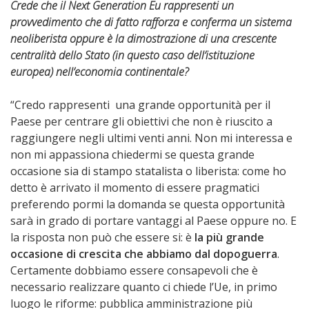
Crede che il Next Generation Eu rappresenti un
provvedimento che di fatto rafforza e conferma un sistema
neoliberista oppure è la dimostrazione di una crescente
centralità dello Stato (in questo caso dell’istituzione
europea) nell’economia continentale?
“Credo rappresenti una grande opportunità per il
Paese per centrare gli obiettivi che non è riuscito a
raggiungere negli ultimi venti anni. Non mi interessa e
non mi appassiona chiedermi se questa grande
occasione sia di stampo statalista o liberista: come ho
detto è arrivato il momento di essere pragmatici
preferendo pormi la domanda se questa opportunità
sarà in grado di portare vantaggi al Paese oppure no. E
la risposta non può che essere si: è
la più grande
occasione di crescita che abbiamo dal dopoguerra
.
Certamente dobbiamo essere consapevoli che è
necessario realizzare quanto ci chiede l’Ue, in primo
luogo le riforme: pubblica amministrazione più