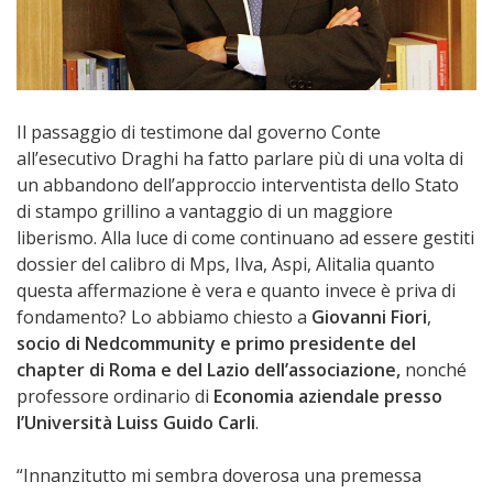
Il passaggio di testimone dal governo Conte
all’esecutivo Draghi ha fatto parlare più di una volta di
un abbandono dell’approccio interventista dello Stato
di stampo grillino a vantaggio di un maggiore
liberismo. Alla luce di come continuano ad essere gestiti
dossier del calibro di Mps, Ilva, Aspi, Alitalia quanto
questa affermazione è vera e quanto invece è priva di
fondamento? Lo abbiamo chiesto a
Giovanni Fiori
,
socio di Nedcommunity e primo presidente del
chapter di Roma e del Lazio dell’associazione,
nonché
professore ordinario di
Economia aziendale presso
l’Università Luiss Guido Carli
.
“Innanzitutto mi sembra doverosa una premessa