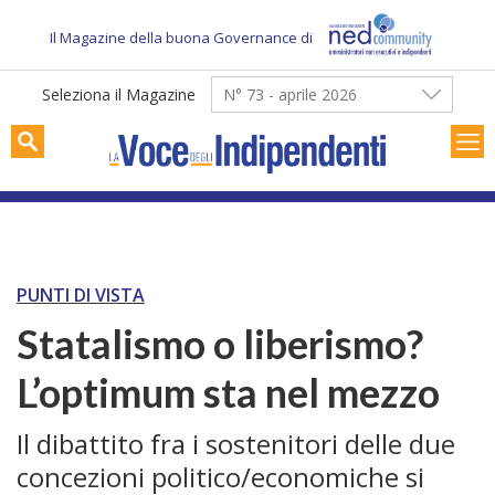
Skip
to
Il Magazine della buona Governance di
content
Seleziona il Magazine
N° 73 - aprile 2026
PUNTI DI VISTA
Statalismo o liberismo?
L’optimum sta nel mezzo
Il dibattito fra i sostenitori delle due
concezioni politico/economiche si