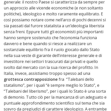
generale: il nostro Paese si caratterizza da sempre per
un approccio alle vicende economiche (e non soltanto
politiche), ideologico e molto raramente equilibrato. E
così possiamo notare come nell’arco di pochi decenni si
sia passati dal furore statalista a un’ideologia liberista
senza freni. Eppure tutti gli economisti più importanti
hanno sempre sostenuto che l’economia funziona
davvero e bene quando si riesce a realizzare un
sostanziale equilibrio fra il ruolo giocato dallo Stato
nella sua veste di garante dell’interesse generale e di
investitore nei settori trascurati dai privati e quello
svolto dal mercato con la sua ricerca del profitto. In
Italia, invece, assistiamo troppo spesso ad una
grottesca contrapposizione
fra “Talebani dello
statalismo”, per i quali “è sempre meglio lo Stato”, e
“Talebani del liberismo”, per i quali lo Stato è una sorta
di demonio. Tutto ciò per la mancanza di un adeguato e
puntuale approfondimento scientifico sul tema che sia
scevro da pregiudizi di carattere ideologico. A entrambe