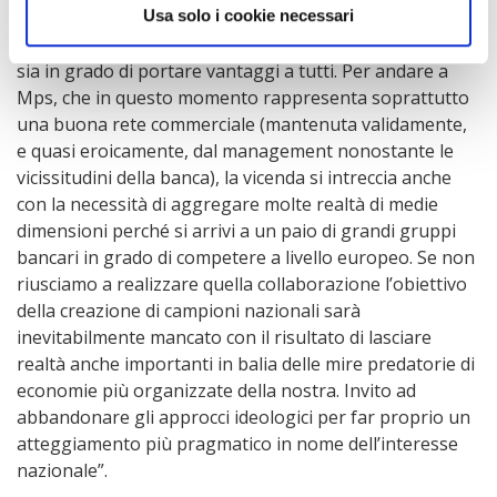
eccezionale di contratti: questa è la dimostrazione di
Usa solo i cookie necessari
come la
giusta collaborazione fra pubblico e privato
sia in grado di portare vantaggi a tutti. Per andare a
Mps, che in questo momento rappresenta soprattutto
una buona rete commerciale (mantenuta validamente,
e quasi eroicamente, dal management nonostante le
vicissitudini della banca), la vicenda si intreccia anche
con la necessità di aggregare molte realtà di medie
dimensioni perché si arrivi a un paio di grandi gruppi
bancari in grado di competere a livello europeo. Se non
riusciamo a realizzare quella collaborazione l’obiettivo
della creazione di campioni nazionali sarà
inevitabilmente mancato con il risultato di lasciare
realtà anche importanti in balia delle mire predatorie di
economie più organizzate della nostra. Invito ad
abbandonare gli approcci ideologici per far proprio un
atteggiamento più pragmatico in nome dell’interesse
nazionale”.