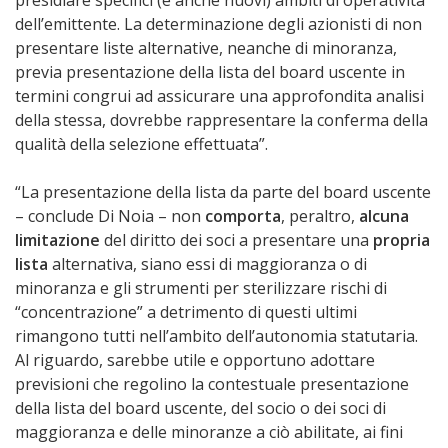
presidiare specifici (e anche nuovi) ambiti di operatività
dell’emittente. La determinazione degli azionisti di non
presentare liste alternative, neanche di minoranza,
previa presentazione della lista del board uscente in
termini congrui ad assicurare una approfondita analisi
della stessa, dovrebbe rappresentare la conferma della
qualità della selezione effettuata”.
“La presentazione della lista da parte del board uscente
– conclude Di Noia – non
comporta
, peraltro,
alcuna
limitazione
del diritto dei soci a presentare una
propria
lista
alternativa, siano essi di maggioranza o di
minoranza e gli strumenti per sterilizzare rischi di
“concentrazione” a detrimento di questi ultimi
rimangono tutti nell’ambito dell’autonomia statutaria.
Al riguardo, sarebbe utile e opportuno adottare
previsioni che regolino la contestuale presentazione
della lista del board uscente, del socio o dei soci di
maggioranza e delle minoranze a ciò abilitate, ai fini