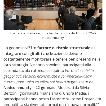
I partecipanti alla seconda tavola rotonda del Forum 2026 di
Nedcommunity
La geopolitica? Un
fattore di rischio strutturale
da
integrare
con gli altri che le aziende devono
costantemente monitorare e tenere ben presenti nella
loro strategia. Ne sono convinti i partecipanti alla
seconda tavola rotonda del quinto Forum
Instabilità
geopolitica, tensioni economiche e commerciali-Rischi,
nuove opportunità ed effetti sui board
organizzato da
Nedcommunity il 22 gennaio.
Moderati da Silvia
Berzoni, giornalista finanziaria di Chora Media, i
partecipanti hanno posto l’accento su come l’instabilità
geopolitica sia diventata ormai una “nuova normalità”