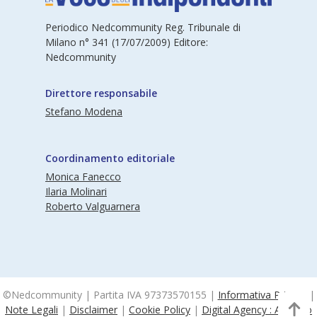
Periodico Nedcommunity Reg. Tribunale di
Milano n° 341 (17/07/2009) Editore:
Nedcommunity
Direttore responsabile
Stefano Modena
Coordinamento editoriale
Monica Fanecco
Ilaria Molinari
Roberto Valguarnera
©Nedcommunity | Partita IVA 97373570155 |
Informativa Privacy
|
Note Legali
|
Disclaimer
|
Cookie Policy
|
Digital Agency : Alea.pro