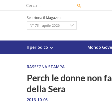
Skip
Ricerca
to
per:
content
Seleziona il Magazine
N° 73 - aprile 2026
Il periodico
Mondo Gove
RASSEGNA STAMPA
Perch le donne non fa
della Sera
2016-10-05