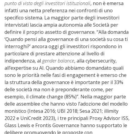
punto di vista degli investitori istituzionali
, non è emersa
infatti una netta preferenza nei confronti di uno
specifico sistema. La maggior parte degli investitori
intervistati lascia ampia autonomia alle Società per
definire il proprio assetto di governance. “Alla domanda
‘Quando pensi alla governance di una società su cosa ti
interroghi?’ ancora oggi gli investitori rispondono in
particolare di prestare attenzione al livello di
indipendenza, al
gender balance
, alla cybersecurity,
all’expertise su AI. Quando abbiamo domandato quali
sono le priorità nelle fasi di engagement è emerso che
la struttura della governance è importante per il 33%
delle società ma non è preponderante come, per
esempio, il climate change (85%)”. Nella maggior parte
delle assemblee che hanno visto l’adozione del modello
monistico (Intesa 2016; UBI 2018; Sesa 2021; illimity
2022 e UniCredit 2023), i tre principali Proxy Advisor ISS,
Glass Lewis e Frontis Governance hanno supportato le
delibere promuovendo le proposte con