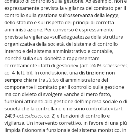
comitato di controllo sulla gestione. Ad esempio, non è
espressamente prevista la vigilanza del comitato per il
controllo sulla gestione sull’osservanza della legge,
dello statuto e sul rispetto dei principi di corretta
amministrazione. Per converso è espressamente
prevista la vigilanza «sull’adeguatezza della struttura
organizzativa della società, del sistema di controllo
interno e del sistema amministrativo e contabile,
nonché sulla sua idoneità a rappresentare
correttamente i fatti di gestione» [art. 2409-
octiesdecies
,
co. 4, lett. b)]. In conclusione, una
distinzione non
sempre chiara
tra
status
di amministratore del
componente il comitato per il controllo sulla gestione
ma con divieto di svolgere «anche di mero fatto,
funzioni attinenti alla gestione dell’impresa sociale o di
società che la controllano e ne sono controllate» (art.
2409-
octiesdecies
, co. 2) e funzioni di controllo e
vigilanza. Un intervento correttivo, in favore di una più
limpida fisionomia funzionale del sistema monistico, in