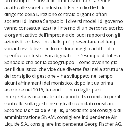
un distinguo è possibile: il monistico non sarebbe
adatto alle società industriali. Per
Emilio De Lillo
,
dirigente della Direzione centrale organi e affari
societari di Intesa Sanpaolo, i diversi modelli di governo
vanno contestualizzati all’interno di un percorso storico
e organizzativo dell’impresa e dei suoi rapporti con gli
azionisti: lo stesso modello può presentare nel tempo
varianti evolutive che lo rendono meglio adatto allo
specifico contesto. Paradigmatico è l’esempio di Intesa
Sanpaolo che per la capogruppo – come avvenne già
per il dualistico, che vide due diverse fasi nella struttura
del consiglio di gestione – ha sviluppato nel tempo
alcuni affinamenti del monistico, dopo la sua prima
adozione nel 2016, tenendo conto degli spazi
interpretativi maturati sul rapporto tra comitato per il
controllo sulla gestione e gli altri comitati consiliari.
Secondo
Monica de Virgiliis
, presidente del consiglio di
amministrazione SNAM, consigliere indipendente Air
Liquide S.A., consigliere indipendente Georg Fischer AG,