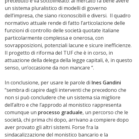
preceduto e va sottolineato: al mercato fa bene avere
un sistema pluralistico di modelli di governo
dell’impresa, che siano riconoscibili e diversi. Il quadro
normativo attuale rende di fatto l’articolazione delle
funzioni di controllo delle società quotate italiane
particolarmente complessa e onerosa, con
sovrapposizioni, potenziali lacune e sicure inefficienze.
Il progetto di riforma del TUF che è in corso, in
attuazione della delega della legge capitali, è, in questo
senso, un’occasione da non mancare “.
In conclusione, per usare le parole di
Ines Gandini
“sembra di capire dagli interventi che precedono che
non si può concludere che un sistema sia migliore
dell’altro e che l’approdo al monistico rappresenta
comunque un
processo graduale
, un percorso che le
società, chi prima chi dopo, arrivano a compiere dopo
aver provato gli altri sistemi. Forse fra la
sindacalizzazione del monistico bancario e la