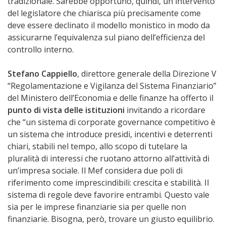
tradizionale. Sarebbe opportuno, quindi, un intervento
del legislatore che chiarisca più precisamente come
deve essere declinato il modello monistico in modo da
assicurarne l’equivalenza sul piano dell’efficienza del
controllo interno.
Stefano Cappiello
, direttore generale della Direzione V
“Regolamentazione e Vigilanza del Sistema Finanziario”
del Ministero dell’Economia e delle finanze ha offerto il
punto di vista delle istituzioni
invitando a ricordare
che “un sistema di corporate governance competitivo è
un sistema che introduce presidi, incentivi e deterrenti
chiari, stabili nel tempo, allo scopo di tutelare la
pluralità di interessi che ruotano attorno all’attività di
un’impresa sociale. Il Mef considera due poli di
riferimento come imprescindibili: crescita e stabilità. Il
sistema di regole deve favorire entrambi. Questo vale
sia per le imprese finanziarie sia per quelle non
finanziarie. Bisogna, però, trovare un giusto equilibrio.