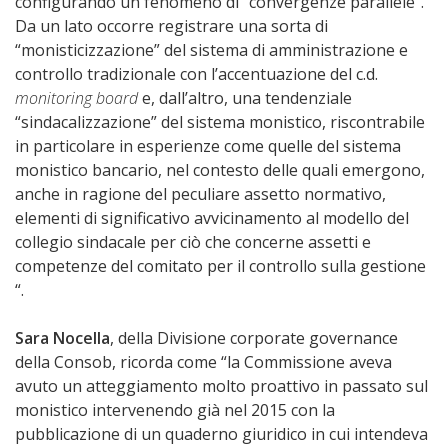
configurando un fenomeno di “convergenze parallele”.
Da un lato occorre registrare una sorta di
“monisticizzazione” del sistema di amministrazione e
controllo tradizionale con l’accentuazione del c.d.
monitoring board
e, dall’altro, una tendenziale
“sindacalizzazione” del sistema monistico, riscontrabile
in particolare in esperienze come quelle del sistema
monistico bancario, nel contesto delle quali emergono,
anche in ragione del peculiare assetto normativo,
elementi di significativo avvicinamento al modello del
collegio sindacale per ciò che concerne assetti e
competenze del comitato per il controllo sulla gestione
“.
Sara Nocella
, della Divisione corporate governance
della Consob, ricorda come “la Commissione aveva
avuto un atteggiamento molto proattivo in passato sul
monistico intervenendo già nel 2015 con la
pubblicazione di un quaderno giuridico in cui intendeva