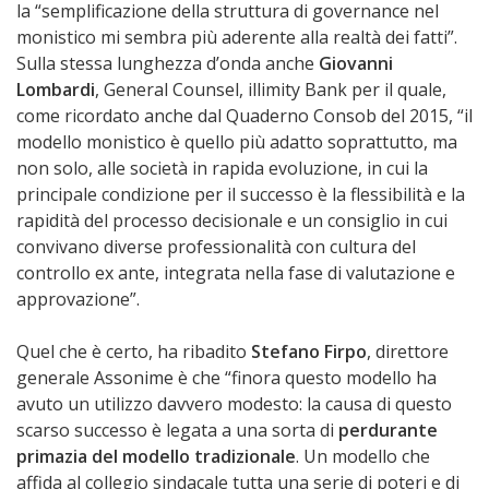
la “semplificazione della struttura di governance nel
monistico mi sembra più aderente alla realtà dei fatti”.
Sulla stessa lunghezza d’onda anche
Giovanni
Lombardi
, General Counsel, illimity Bank per il quale,
come ricordato anche dal Quaderno Consob del 2015, “il
modello monistico è quello più adatto soprattutto, ma
non solo, alle società in rapida evoluzione, in cui la
principale condizione per il successo è la flessibilità e la
rapidità del processo decisionale e un consiglio in cui
convivano diverse professionalità con cultura del
controllo ex ante, integrata nella fase di valutazione e
approvazione”.
Quel che è certo, ha ribadito
Stefano Firpo
, direttore
generale Assonime è che “finora questo modello ha
avuto un utilizzo davvero modesto: la causa di questo
scarso successo è legata a una sorta di
perdurante
primazia del modello tradizionale
. Un modello che
affida al collegio sindacale tutta una serie di poteri e di