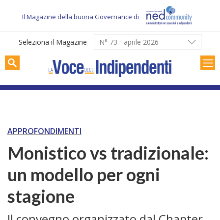
Skip
to
Il Magazine della buona Governance di
content
Seleziona il Magazine
N° 73 - aprile 2026
APPROFONDIMENTI
Monistico vs tradizionale:
un modello per ogni
stagione
Il convegno organizzato dal Chapter