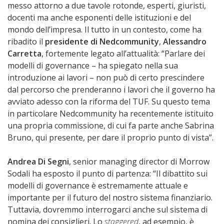
messo attorno a due tavole rotonde, esperti, giuristi,
docenti ma anche esponenti delle istituzioni e del
mondo dell’impresa. Il tutto in un contesto, come ha
ribadito il
presidente di Nedcommunity
,
Alessandro
Carretta
, fortemente legato all’attualità: “Parlare dei
modelli di governance – ha spiegato nella sua
introduzione ai lavori – non può di certo prescindere
dal percorso che prenderanno i lavori che il governo ha
avviato adesso con la riforma del TUF. Su questo tema
in particolare Nedcommunity ha recentemente istituito
una propria commissione, di cui fa parte anche Sabrina
Bruno, qui presente, per dare il proprio punto di vista”.
Andrea Di Segni
, senior managing director di Morrow
Sodali ha esposto il punto di partenza: “Il dibattito sui
modelli di governance è estremamente attuale e
importante per il futuro del nostro sistema finanziario.
Tuttavia, dovremmo interrogarci anche sul sistema di
nomina dei consiglieri. Lo
staggered
, ad esempio, è