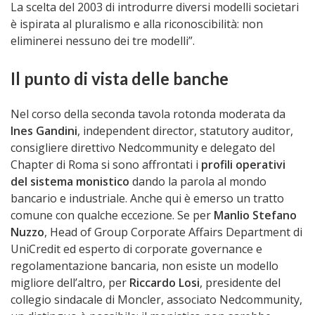
La scelta del 2003 di introdurre diversi modelli societari
è ispirata al pluralismo e alla riconoscibilità: non
eliminerei nessuno dei tre modelli”.
Il punto di vista delle banche
Nel corso della seconda tavola rotonda moderata da
Ines Gandini
, independent director, statutory auditor,
consigliere direttivo Nedcommunity e delegato del
Chapter di Roma si sono affrontati i
profili operativi
del sistema monistico
dando la parola al mondo
bancario e industriale. Anche qui è emerso un tratto
comune con qualche eccezione. Se per
Manlio Stefano
Nuzzo
, Head of Group Corporate Affairs Department di
UniCredit ed esperto di corporate governance e
regolamentazione bancaria, non esiste un modello
migliore dell’altro, per
Riccardo Losi
, presidente del
collegio sindacale di Moncler, associato Nedcommunity,