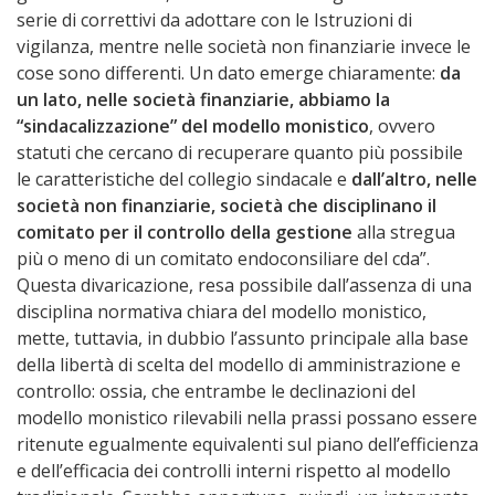
serie di correttivi da adottare con le Istruzioni di
vigilanza, mentre nelle società non finanziarie invece le
cose sono differenti. Un dato emerge chiaramente:
da
un lato, nelle società finanziarie, abbiamo la
“sindacalizzazione” del modello monistico
, ovvero
statuti che cercano di recuperare quanto più possibile
le caratteristiche del collegio sindacale e
dall’altro, nelle
società non finanziarie, società che disciplinano il
comitato per il controllo della gestione
alla stregua
più o meno di un comitato endoconsiliare del cda”.
Questa divaricazione, resa possibile dall’assenza di una
disciplina normativa chiara del modello monistico,
mette, tuttavia, in dubbio l’assunto principale alla base
della libertà di scelta del modello di amministrazione e
controllo: ossia, che entrambe le declinazioni del
modello monistico rilevabili nella prassi possano essere
ritenute egualmente equivalenti sul piano dell’efficienza
e dell’efficacia dei controlli interni rispetto al modello