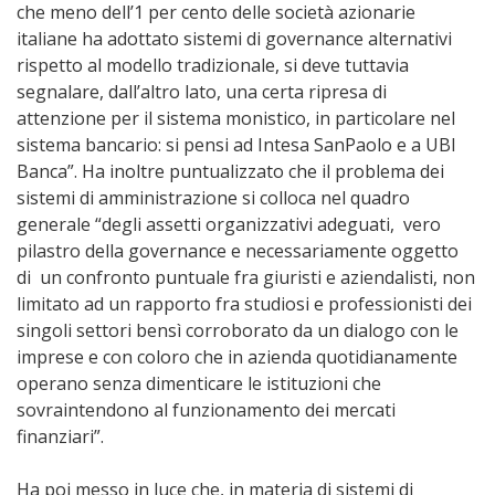
che meno dell’1 per cento delle società azionarie
italiane ha adottato sistemi di governance alternativi
rispetto al modello tradizionale, si deve tuttavia
segnalare, dall’altro lato, una certa ripresa di
attenzione per il sistema monistico, in particolare nel
sistema bancario: si pensi ad Intesa SanPaolo e a UBI
Banca”. Ha inoltre puntualizzato che il problema dei
sistemi di amministrazione si colloca nel quadro
generale “degli assetti organizzativi adeguati, vero
pilastro della governance e necessariamente oggetto
di un confronto puntuale fra giuristi e aziendalisti, non
limitato ad un rapporto fra studiosi e professionisti dei
singoli settori bensì corroborato da un dialogo con le
imprese e con coloro che in azienda quotidianamente
operano senza dimenticare le istituzioni che
sovraintendono al funzionamento dei mercati
finanziari”.
Ha poi messo in luce che, in materia di sistemi di