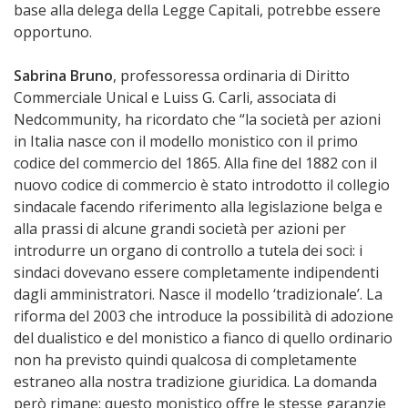
base alla delega della Legge Capitali, potrebbe essere
opportuno.
Sabrina Bruno
, professoressa ordinaria di Diritto
Commerciale Unical e Luiss G. Carli, associata di
Nedcommunity, ha ricordato che “la società per azioni
in Italia nasce con il modello monistico con il primo
codice del commercio del 1865. Alla fine del 1882 con il
nuovo codice di commercio è stato introdotto il collegio
sindacale facendo riferimento alla legislazione belga e
alla prassi di alcune grandi società per azioni per
introdurre un organo di controllo a tutela dei soci: i
sindaci dovevano essere completamente indipendenti
dagli amministratori. Nasce il modello ‘tradizionale’. La
riforma del 2003 che introduce la possibilità di adozione
del dualistico e del monistico a fianco di quello ordinario
non ha previsto quindi qualcosa di completamente
estraneo alla nostra tradizione giuridica. La domanda
però rimane: questo monistico offre le stesse garanzie