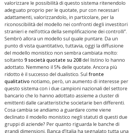
valorizzare le possibilità di questo sistema ritenendolo
adeguato proprio per le quotate, pur con necessari
adattamenti, valorizzandolo, in particolare, per la
riconoscibilità del modello nei confronti degli investitori
stranieri e nell’ottica della semplificazione dei controlli”.
Sembrò allora un modello sul quale puntare. Da un
punto di vista quantitativo, tuttavia, oggi la diffusione
del modello monistico non sembra cambiata molto:
soltanto
9 società quotate su 208
del listino lo hanno
adottato. Nemmeno il 5% delle quotate. Ancora più
ridotto è il successo del dualistico. Sul
fronte
qualitativo
notiamo, però, un aumento di interesse per
questo sistema con i due campioni nazionali del settore
bancario che lo hanno adottato assieme a cluster di
emittenti dalle caratteristiche societarie ben differenti.
Cosa cambia se andiamo a guardare come viene
declinato il modello monistico negli statuti di questi due
gruppi di aziende? Per quanto riguarda le banche di
grandi dimensioni, Banca d’Italia ha segnalato tutta una