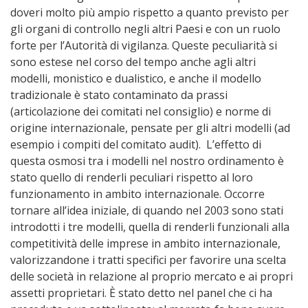
doveri molto più ampio rispetto a quanto previsto per
gli organi di controllo negli altri Paesi e con un ruolo
forte per l’Autorità di vigilanza. Queste peculiarità si
sono estese nel corso del tempo anche agli altri
modelli, monistico e dualistico, e anche il modello
tradizionale è stato contaminato da prassi
(articolazione dei comitati nel consiglio) e norme di
origine internazionale, pensate per gli altri modelli (ad
esempio i compiti del comitato audit). L’effetto di
questa osmosi tra i modelli nel nostro ordinamento è
stato quello di renderli peculiari rispetto al loro
funzionamento in ambito internazionale. Occorre
tornare all’idea iniziale, di quando nel 2003 sono stati
introdotti i tre modelli, quella di renderli funzionali alla
competitività delle imprese in ambito internazionale,
valorizzandone i tratti specifici per favorire una scelta
delle società in relazione al proprio mercato e ai propri
assetti proprietari. È stato detto nel panel che ci ha