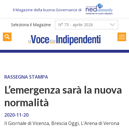
Skip
to
Il Magazine della buona Governance di
content
Seleziona il Magazine
N° 73 - aprile 2026
RASSEGNA STAMPA
L’emergenza sarà la nuova
normalità
2020-11-20
Il Giornale di Vicenza, Brescia Oggi, L’Arena di Verona