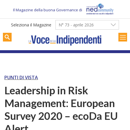
Skip
to
Il Magazine della buona Governance di
content
Seleziona il Magazine
N° 73 - aprile 2026
PUNTI DI VISTA
Leadership in Risk
Management: European
Survey 2020 – ecoDa EU
Alert