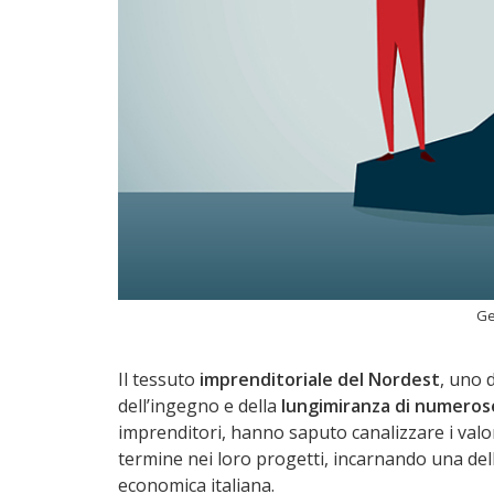
Ge
Il tessuto
imprenditoriale del Nordest
, uno d
dell’ingegno e della
lungimiranza di numeros
imprenditori, hanno saputo canalizzare i valori
termine nei loro progetti, incarnando una delle 
economica italiana.