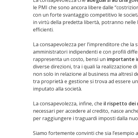
le PMI che sono ancora libere dalle “costrizioni
con un forte svantaggio competitivo le società
in virtù della predetta libertà, potranno nell
efficienti.
La consapevolezza per l’imprenditore che la st
amministratori indipendenti e con profili diff
rappresenta un costo, bensì un
importante 
diverse direzioni, tra i quali la realizzazione di
non solo in relazione al business ma altresì d
tra proprietà e gestione si trova ad essere u
imputato alla società.
La consapevolezza, infine, che
il rispetto dei
necessari per accedere al credito, nasce anc
per raggiungere i traguardi imposti dalla nu
Siamo fortemente convinti che sia l’esempio a