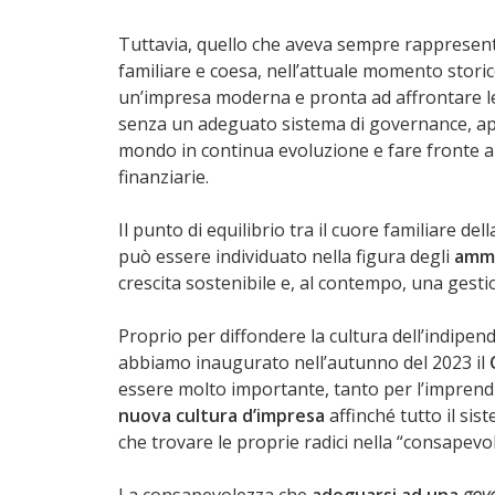
Tuttavia, quello che aveva sempre rappresent
familiare e coesa, nell’attuale momento stori
un’impresa moderna e pronta ad affrontare le
senza un adeguato sistema di governance, app
mondo in continua evoluzione e fare fronte al
finanziarie.
Il punto di equilibrio tra il cuore familiare de
può essere individuato nella figura degli
ammi
crescita sostenibile e, al contempo, una gesti
Proprio per diffondere la cultura dell’indipen
abbiamo inaugurato nell’autunno del 2023 il
essere molto importante, tanto per l’imprendi
nuova cultura d’impresa
affinché tutto il si
che trovare le proprie radici nella “consapevo
La consapevolezza che
adeguarsi ad una
gov