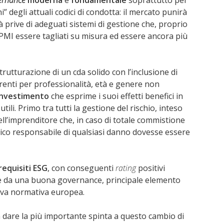
” degli attuali codici di condotta: il mercato punirà
 prive di adeguati sistemi di gestione che, proprio
e PMI essere tagliati su misura ed essere ancora più
rutturazione di un cda solido con l’inclusione di
erenti per professionalità, età e genere non
investimento
che esprime i suoi effetti benefici in
 utili. Primo tra tutti la gestione del rischio, inteso
ell’imprenditore che, in caso di totale commistione
nico responsabile di qualsiasi danno dovesse essere
 requisiti ESG
, con conseguenti
rating
positivi
he da una buona governance, principale elemento
ova normativa europea.
 dare la più importante spinta a questo cambio di