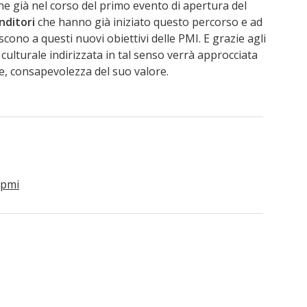
e già nel corso del primo evento di apertura del
nditori
che hanno già iniziato questo percorso e ad
cono a questi nuovi obiettivi delle PMI. E grazie agli
 culturale indirizzata in tal senso verrà approcciata
e, consapevolezza del suo valore.
pmi