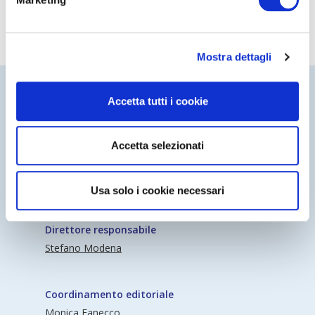
Mostra dettagli
Accetta tutti i cookie
Accetta selezionati
Periodico Nedcommunity Reg. Tribunale di
Milano n° 341 (17/07/2009) Editore:
Usa solo i cookie necessari
Nedcommunity
Direttore responsabile
Stefano Modena
Coordinamento editoriale
Monica Fanecco