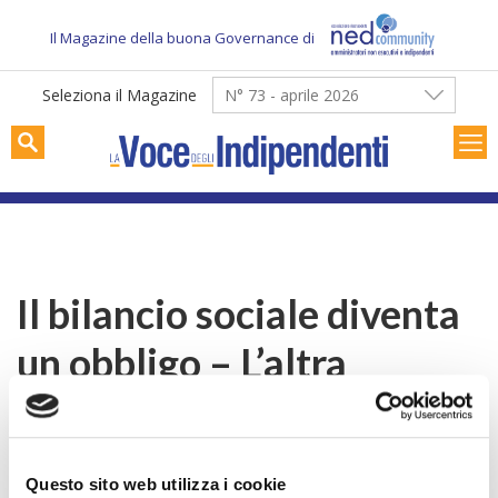
Skip
to
Il Magazine della buona Governance di
content
Seleziona il Magazine
N° 73 - aprile 2026
Il bilancio sociale diventa
un obbligo – L’altra
Impresa
Questo sito web utilizza i cookie
File allegato