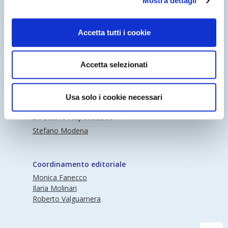
Mostra dettagli
Accetta tutti i cookie
Accetta selezionati
Periodico Nedcommunity Reg. Tribunale di
Milano n° 341 (17/07/2009) Editore:
Nedcommunity
Usa solo i cookie necessari
Direttore responsabile
Stefano Modena
Coordinamento editoriale
Monica Fanecco
Ilaria Molinari
Roberto Valguarnera