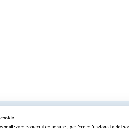
 cookie
Direttore responsabile
Coor
rsonalizzare contenuti ed annunci, per fornire funzionalità dei so