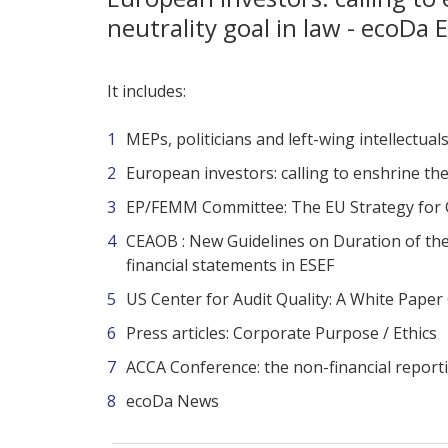
neutrality goal in law - ecoDa 
It includes:
MEPs, politicians and left-wing intellectu
European investors: calling to enshrine the 
EP/FEMM Committee: The EU Strategy for G
CEAOB : New Guidelines on Duration of th
financial statements in ESEF
US Center for Audit Quality: A White Paper
Press articles: Corporate Purpose / Ethics
ACCA Conference: the non-financial reporti
ecoDa News