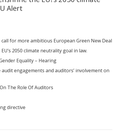
EU Alert
als call for more ambitious European Green New Deal
EU’s 2050 climate neutrality goal in law.
ender Equality – Hearing
e audit engagements and auditors’ involvement on
 On The Role Of Auditors
ng directive