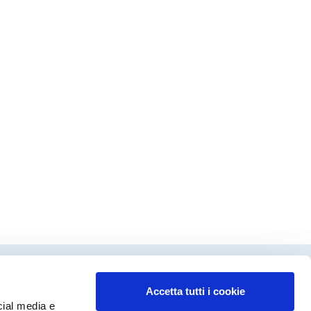
Accetta tutti i cookie
dinamento editoriale
cial media e