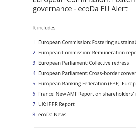
governance - ecoDa EU Alert
It includes:
European Commission: Fostering sustaina
European Commission: Remuneration repo
European Parliament: Collective redress
European Parliament: Cross-border conver
European Banking Federation (EBF): Euro
France: New AMF Report on shareholders’ r
UK: IPPR Report
ecoDa News