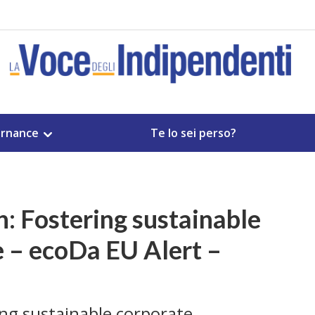
rnance
Te lo sei perso?
 Fostering sustainable
 – ecoDa EU Alert –
ng sustainable corporate