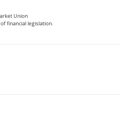
Market Union
f financial legislation.