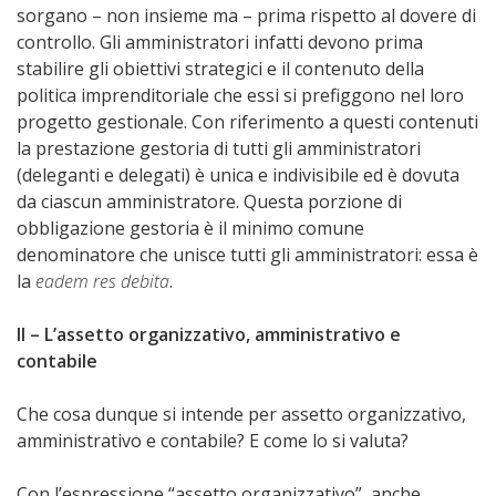
sorgano – non insieme ma – prima rispetto al dovere di
controllo. Gli amministratori infatti devono prima
stabilire gli obiettivi strategici e il contenuto della
politica imprenditoriale che essi si prefiggono nel loro
progetto gestionale. Con riferimento a questi contenuti
la prestazione gestoria di tutti gli amministratori
(deleganti e delegati) è unica e indivisibile ed è dovuta
da ciascun amministratore. Questa porzione di
obbligazione gestoria è il minimo comune
denominatore che unisce tutti gli amministratori: essa è
la
eadem res debita
.
II – L’assetto organizzativo, amministrativo e
contabile
Che cosa dunque si intende per assetto organizzativo,
amministrativo e contabile? E come lo si valuta?
Con l’espressione “assetto organizzativo”, anche