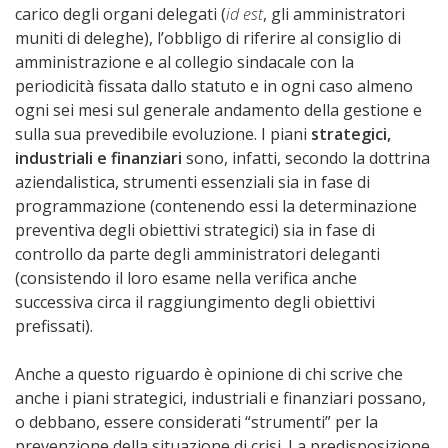
carico degli organi delegati (
id est
, gli amministratori
muniti di deleghe), l’obbligo di riferire al consiglio di
amministrazione e al collegio sindacale con la
periodicità fissata dallo statuto e in ogni caso almeno
ogni sei mesi sul generale andamento della gestione e
sulla sua prevedibile evoluzione. I piani
strategici,
industriali e finanziari
sono, infatti, secondo la dottrina
aziendalistica, strumenti essenziali sia in fase di
programmazione (contenendo essi la determinazione
preventiva degli obiettivi strategici) sia in fase di
controllo da parte degli amministratori deleganti
(consistendo il loro esame nella verifica anche
successiva circa il raggiungimento degli obiettivi
prefissati).
Anche a questo riguardo è opinione di chi scrive che
anche i piani strategici, industriali e finanziari possano,
o debbano, essere considerati “strumenti” per la
prevenzione della situazione di crisi. La predisposizione