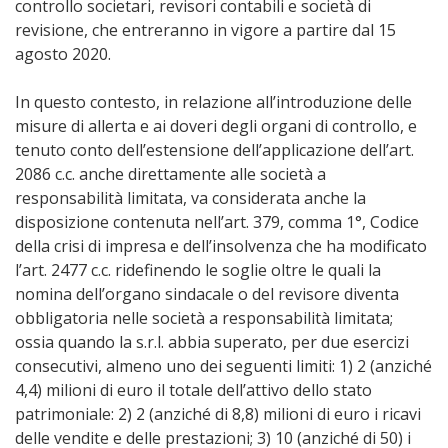
controllo societari, revisori contabili e società di
revisione, che entreranno in vigore a partire dal 15
agosto 2020.
In questo contesto, in relazione all’introduzione delle
misure di allerta e ai doveri degli organi di controllo, e
tenuto conto dell’estensione dell’applicazione dell’art.
2086 c.c. anche direttamente alle società a
responsabilità limitata, va considerata anche la
disposizione contenuta nell’art. 379, comma 1°, Codice
della crisi di impresa e dell’insolvenza che ha modificato
l’art. 2477 c.c. ridefinendo le soglie oltre le quali la
nomina dell’organo sindacale o del revisore diventa
obbligatoria nelle società a responsabilità limitata;
ossia quando la s.r.l. abbia superato, per due esercizi
consecutivi, almeno uno dei seguenti limiti: 1) 2 (anziché
4,4) milioni di euro il totale dell’attivo dello stato
patrimoniale: 2) 2 (anziché di 8,8) milioni di euro i ricavi
delle vendite e delle prestazioni; 3) 10 (anziché di 50) i