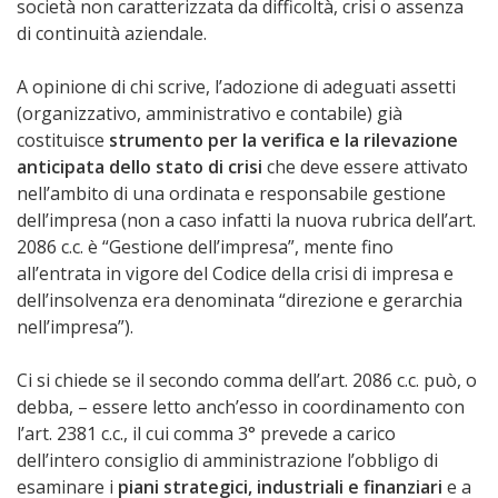
società non caratterizzata da difficoltà, crisi o assenza
di continuità aziendale.
A opinione di chi scrive, l’adozione di adeguati assetti
(organizzativo, amministrativo e contabile) già
costituisce
strumento per la verifica e la rilevazione
anticipata dello stato di crisi
che deve essere attivato
nell’ambito di una ordinata e responsabile gestione
dell’impresa (non a caso infatti la nuova rubrica dell’art.
2086 c.c. è “Gestione dell’impresa”, mente fino
all’entrata in vigore del Codice della crisi di impresa e
dell’insolvenza era denominata “direzione e gerarchia
nell’impresa”).
Ci si chiede se il secondo comma dell’art. 2086 c.c. può, o
debba, – essere letto anch’esso in coordinamento con
l’art. 2381 c.c., il cui comma 3° prevede a carico
dell’intero consiglio di amministrazione l’obbligo di
esaminare i
piani strategici, industriali e finanziari
e a