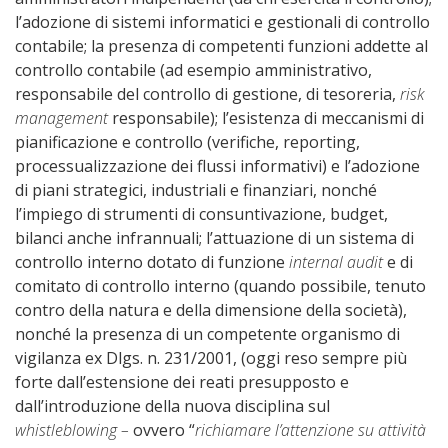
l’adozione di sistemi informatici e gestionali di controllo
contabile; la presenza di competenti funzioni addette al
controllo contabile (ad esempio amministrativo,
responsabile del controllo di gestione, di tesoreria,
risk
management
responsabile); l’esistenza di meccanismi di
pianificazione e controllo (verifiche, reporting,
processualizzazione dei flussi informativi) e l’adozione
di piani strategici, industriali e finanziari, nonché
l’impiego di strumenti di consuntivazione, budget,
bilanci anche infrannuali; l’attuazione di un sistema di
controllo interno dotato di funzione
internal audit
e di
comitato di controllo interno (quando possibile, tenuto
contro della natura e della dimensione della società),
nonché la presenza di un competente organismo di
vigilanza ex Dlgs. n. 231/2001, (oggi reso sempre più
forte dall’estensione dei reati presupposto e
dall’introduzione della nuova disciplina sul
whistleblowing –
ovvero “
richiamare l’attenzione su attività