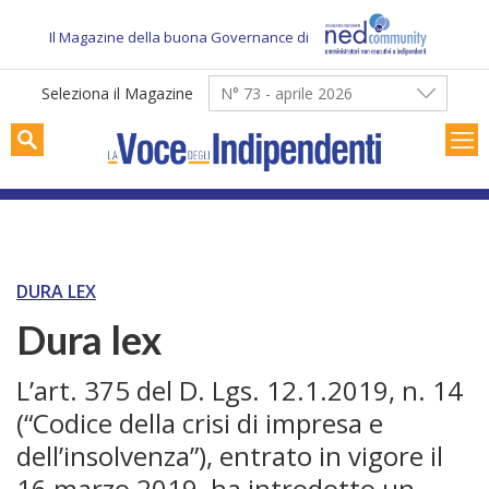
Skip
to
Il Magazine della buona Governance di
content
Seleziona il Magazine
N° 73 - aprile 2026
DURA LEX
Dura lex
L’art. 375 del D. Lgs. 12.1.2019, n. 14
(“Codice della crisi di impresa e
dell’insolvenza”), entrato in vigore il
16 marzo 2019, ha introdotto un