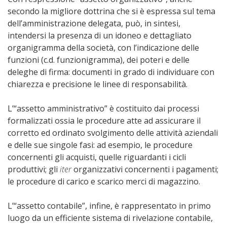
secondo la migliore dottrina che si è espressa sul tema
dell’amministrazione delegata, può, in sintesi,
intendersi la presenza di un idoneo e dettagliato
organigramma della società, con l’indicazione delle
funzioni (c.d. funzionigramma), dei poteri e delle
deleghe di firma: documenti in grado di individuare con
chiarezza e precisione le linee di responsabilità.
L’“assetto amministrativo” è costituito dai processi
formalizzati ossia le procedure atte ad assicurare il
corretto ed ordinato svolgimento delle attività aziendali
e delle sue singole fasi: ad esempio, le procedure
concernenti gli acquisti, quelle riguardanti i cicli
produttivi; gli
iter
organizzativi concernenti i pagamenti;
le procedure di carico e scarico merci di magazzino.
L’“assetto contabile”, infine, è rappresentato in primo
luogo da un efficiente sistema di rivelazione contabile,