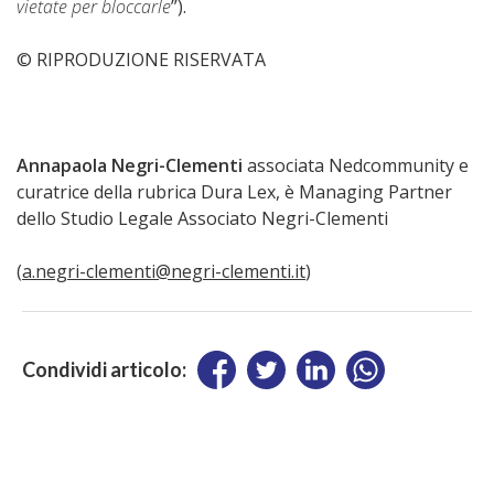
vietate per bloccarle
”).
© RIPRODUZIONE RISERVATA
Annapaola Negri-Clementi
associata Nedcommunity e
curatrice della rubrica Dura Lex, è Managing Partner
dello Studio Legale Associato Negri-Clementi
(
a.negri-clementi@negri-clementi.it
)
Condividi articolo: