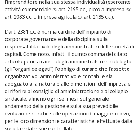
l’imprenditore nella sua stessa individualità (esercente
attività commerciale
ex
art. 2195 c.c., piccola impresa
ex
art. 2083 c.c. o impresa agricola
ex
art. 2135 c.c.).
L’art. 2381 c.c. è norma cardine dell’impianto di
corporate governance e della disciplina sulla
responsabilità civile degli amministratori delle società di
capitali. Come noto, infatti, il quinto comma del citato
articolo pone a carico degli amministratori con deleghe
(gli “organi delegati”) l’obbligo di
curare
che l’assetto
organizzativo, amministrativo e contabile sia
adeguato alla natura e alle dimensioni dell’impresa
e
di riferire al consiglio di amministrazione e al collegio
sindacale, almeno ogni sei mesi, sul generale
andamento della gestione e sulla sua prevedibile
evoluzione nonché sulle operazioni di maggior rilievo,
per le loro dimensioni e caratteristiche, effettuate dalla
società e dalle sue controllate.