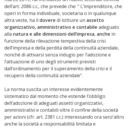
dell’art. 2086 c.c., che prevede che: “ L’imprenditore, che
operi in forma individuale, societaria o in qualunque
altra veste, ha il
dovere
di istituire un
assetto
organizzativo, amministrativo e contabile
adeguato
alla
natura e alle dimensioni dell’impresa
,
anche
in
funzione della rilevazione tempestiva della crisi
dell’impresa e della perdita della continuità aziendale,
nonché di attivarsi senza indugio per l’adozione e
l’attuazione di uno degli strumenti previsti
dall’ordinamento per il superamento della crisi e il
recupero della continuità aziendale”.
La norma suscita un interesse evidentemente
sistematico dal momento che estende l’obbligo
dell’adozione di adeguati assetti organizzativi,
amministrativi e contabili oltre il confine della società
per azioni (cfr. art. 2381 c.c.) interessando ora senz’altro
anche la società a responsabilità limitata e