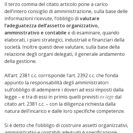
Il terzo comma del citato articolo pone a carico
dell’intero consiglio di amministrazione, sulla base delle
informazioni ricevute, l’obbligo di
valutare
l’adeguatezza dell’assetto organizzativo,
amministrativo e contabile
e di esaminare, quando
elaborati, i piani strategici, industriali e finanziari della
società. Inoltre questi deve valutare, sulla base della
relazione degli organi delegati, il generale andamento
della gestione.
All’art. 2381 c.c. corrisponde l’art. 2392 c.c. che fonda
appunto la responsabilità degli amministratori
sull’obbligo di adempiere i doveri ad essi imposti dalla
legge – e tra di essi in primis quelli previsti
ex lege
dal
citato art. 2381 c.c. – con la diligenza richiesta dalla
natura dell’incarico e dalle loro specifiche competenze.
Si è detto che l’obbligo di costruire assetti organizzativi,
amministrativi e contabili adeguati è specificazione