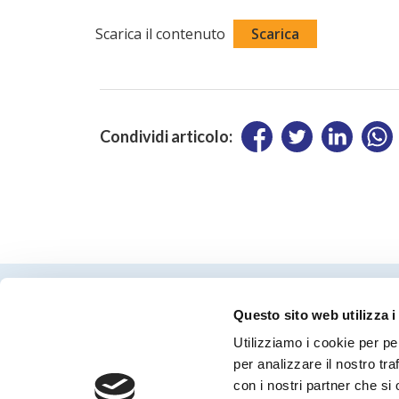
Scarica il contenuto
Scarica
Condividi articolo:
Questo sito web utilizza i
Utilizziamo i cookie per pe
per analizzare il nostro tra
con i nostri partner che si
Periodico Nedcommunity Reg. Tribunale di