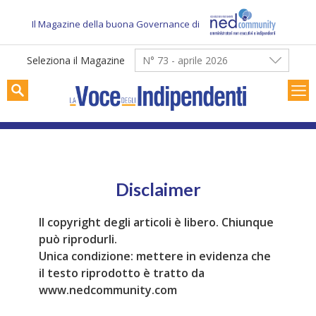
Skip
to
Il Magazine della buona Governance di
content
Seleziona il Magazine
N° 73 - aprile 2026
Disclaimer
Il copyright degli articoli è libero. Chiunque
può riprodurli.
Unica condizione: mettere in evidenza che
il testo riprodotto è tratto da
www.nedcommunity.com