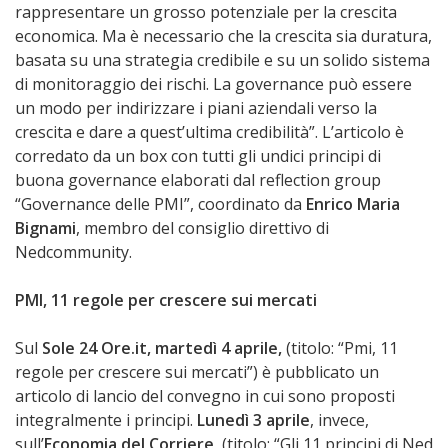
rappresentare un grosso potenziale per la crescita
economica. Ma è necessario che la crescita sia duratura,
basata su una strategia credibile e su un solido sistema
di monitoraggio dei rischi. La governance può essere
un modo per indirizzare i piani aziendali verso la
crescita e dare a quest’ultima credibilità”. L’articolo è
corredato da un box con tutti gli undici principi di
buona governance elaborati dal reflection group
“Governance delle PMI”, coordinato da
Enrico Maria
Bignami
, membro del consiglio direttivo di
Nedcommunity.
PMI, 11 regole per crescere sui mercati
Sul
Sole 24 Ore.it, martedì 4 aprile,
(titolo: “Pmi, 11
regole per crescere sui mercati”) è pubblicato un
articolo di lancio del convegno in cui sono proposti
integralmente i principi.
Lunedì 3 aprile
, invece,
sull’
Economia del Corriere
, (titolo: “Gli 11 principi di Ned