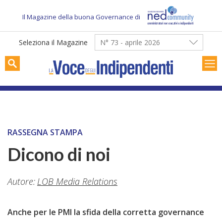
Skip
to
Il Magazine della buona Governance di
content
Seleziona il Magazine
N° 73 - aprile 2026
RASSEGNA STAMPA
Dicono di noi
Autore:
LOB Media Relations
Anche per le PMI la sfida della corretta governance