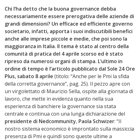
Chi l’ha detto che la buona governance debba
necessariamente essere prerogativa delle aziende di
grandi dimensioni? Un efficace ed efficiente governo
societario, infatti, apporta i suoi indiscutibili benefici
anche alle imprese piccole e medie, che poi sono la
maggioranza in Italia. Il tema è stato al centro della
comunità di pratica del 4 aprile scorso ed è stato
ripreso da numerosi organi di stampa. L’ultimo in
ordine di tempo è l’articolo pubblicato dal Sole 24 Ore
Plus, sabato 8 aprile
(titolo: “Anche per le Pmi la sfida
della corretta governance”, pag. 25). Il pezzo apre con
un virgolettato di Maurizio Sella, ospite alla giornata di
lavoro, che mette in evidenza quanto nella sua
esperienza di banchiere la governance sia stata
centrale e continua con una lunga dichiarazione del
presidente
di Nedcommunity
,
Paola Schwizer
: “Il
nostro sistema economico è improntato sulla massiccia
presenza di Pmi e quindi sono queste ultime a