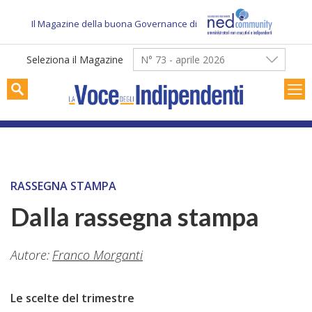
Skip
to
Il Magazine della buona Governance di
content
Seleziona il Magazine
N° 73 - aprile 2026
RASSEGNA STAMPA
Dalla rassegna stampa
Autore:
Franco Morganti
Le scelte del trimestre